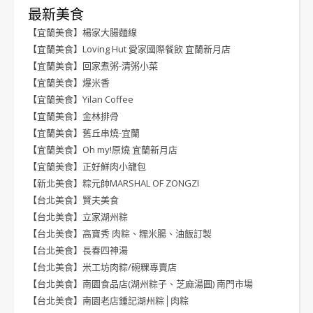
最新美食
【宜蘭美食】楊家大腸麵線
【宜蘭美食】Loving Hut 愛家國際餐飲 宜蘭新月店
【宜蘭美食】回家煮粥-清粥小菜
【宜蘭美食】爆米香
【宜蘭美食】Yilan Coffee
【宜蘭美食】金林排骨
【宜蘭美食】舊丘串燒-宜蘭
【宜蘭美食】Oh my!原燒 宜蘭新月店
【宜蘭美食】正好鮮肉小籠包
【新北美食】粽元帥MARSHAL OF ZONGZI
【台北美食】賢夫美食
【台北美食】立家湖州粽
【台北美食】高寶秀 肉粽、糯米腸、油飯訂製
【台北美食】長春四神湯
【台北美食】米工坊肉粽/碗粿專賣店
【台北美食】南園食品店(湖州粽子、芝麻湯圓) 南門市場
【台北美食】南園老店鍾記湖州粽│肉粽