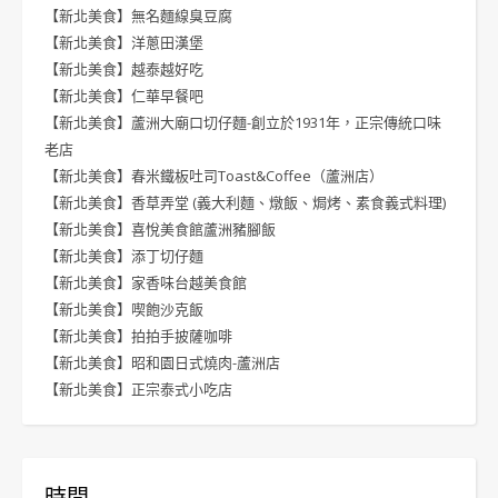
【新北美食】無名麵線臭豆腐
【新北美食】洋蔥田漢堡
【新北美食】越泰越好吃
【新北美食】仁華早餐吧
【新北美食】蘆洲大廟口切仔麵-創立於1931年，正宗傳統口味
老店
【新北美食】春米鐵板吐司Toast&Coffee（蘆洲店）
【新北美食】香草弄堂 (義大利麵、燉飯、焗烤、素食義式料理)
【新北美食】喜悅美食館蘆洲豬腳飯
【新北美食】添丁切仔麵
【新北美食】家香味台越美食館
【新北美食】喫飽沙克飯
【新北美食】拍拍手披薩咖啡
【新北美食】昭和園日式燒肉-蘆洲店
【新北美食】正宗泰式小吃店
時間