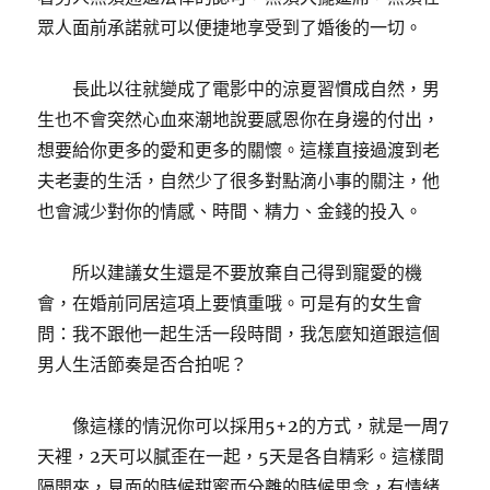
眾人面前承諾就可以便捷地享受到了婚後的一切。
長此以往就變成了電影中的涼夏習慣成自然，男
生也不會突然心血來潮地說要感恩你在身邊的付出，
想要給你更多的愛和更多的關懷。這樣直接過渡到老
夫老妻的生活，自然少了很多對點滴小事的關注，他
也會減少對你的情感、時間、精力、金錢的投入。
所以建議女生還是不要放棄自己得到寵愛的機
會，在婚前同居這項上要慎重哦。可是有的女生會
問：我不跟他一起生活一段時間，我怎麼知道跟這個
男人生活節奏是否合拍呢？
像這樣的情況你可以採用5+2的方式，就是一周7
天裡，2天可以膩歪在一起，5天是各自精彩。這樣間
隔開來，見面的時候甜蜜而分離的時候思念，有情緒