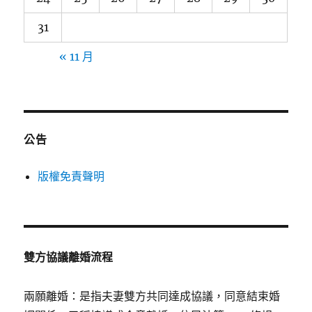
31
« 11 月
公告
版權免責聲明
雙方協議離婚流程
兩願離婚：是指夫妻雙方共同達成協議，同意結束婚