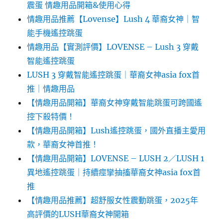
震蛋 情趣用品開箱&使用心得
情趣用品推薦【Lovense】Lush 4 華裔女神｜智
能手機遙控跳蛋
情趣用品【實測評價】LOVENSE – Lush 3 穿戴
智能遙控跳蛋
LUSH 3 穿戴智能遙控跳蛋｜華裔女神asia fox首
推｜情趣用品
【情趣用品開箱】華裔女神穿戴智能跳蛋可跨國遙
控下殺特價！
【情趣用品開箱】Lush遙控跳蛋，國外直播主愛用
款，華裔女神首推！
【情趣用品開箱】LOVENSE – LUSH 2／LUSH 1
異地遙控跳蛋｜持續痙攣抽搐華裔女神asia fox首
推
【情趣用品推薦】超舒服女性震動跳蛋，2025年
高評價的LUSH華裔女神開箱