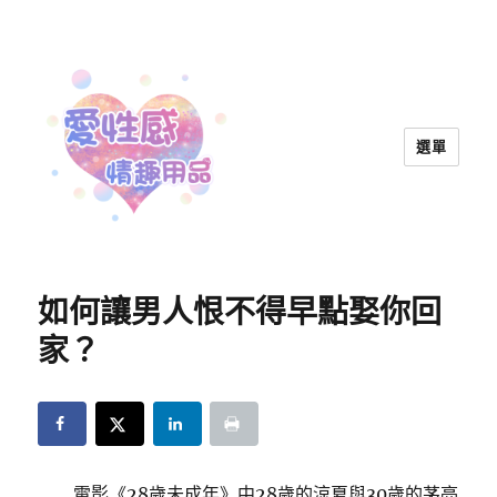
選單
愛性感情趣用品™ | 兩性教育
如何讓男人恨不得早點娶你回
家？
電影《28歲未成年》中28歲的涼夏與30歲的茅亮