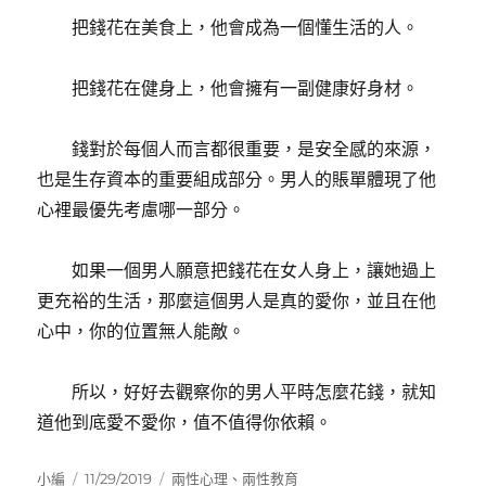
把錢花在美食上，他會成為一個懂生活的人。
把錢花在健身上，他會擁有一副健康好身材。
錢對於每個人而言都很重要，是安全感的來源，
也是生存資本的重要組成部分。男人的賬單體現了他
心裡最優先考慮哪一部分。
如果一個男人願意把錢花在女人身上，讓她過上
更充裕的生活，那麼這個男人是真的愛你，並且在他
心中，你的位置無人能敵。
所以，好好去觀察你的男人平時怎麼花錢，就知
道他到底愛不愛你，值不值得你依賴。
作
發
分
小編
11/29/2019
兩性心理
、
兩性教育