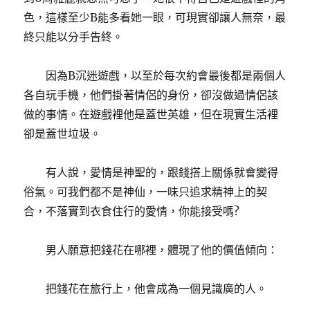
色，這樣至少B能多看她一眼，可現實卻讓人無奈，最
終只能以分手告終。
因為B沉迷遊戲，以至於每次約會最後都是兩個人
各自玩手機，他們掛著情侶的身份，卻沒做過情侶該
做的事情。在遊戲裡他是蓋世英雄，但在現實生活裡
卻是蓋世垃圾。
有人說，愛情是神聖的，跟錢搭上關係就會變得
俗氣。可我們都不是神仙，一味只追求精神上的契
合，不落實到衣食住行的愛情，你能接受嗎?
男人願意把錢花在哪裡，體現了他的價值傾向：
把錢花在旅行上，他會成為一個見識廣的人。