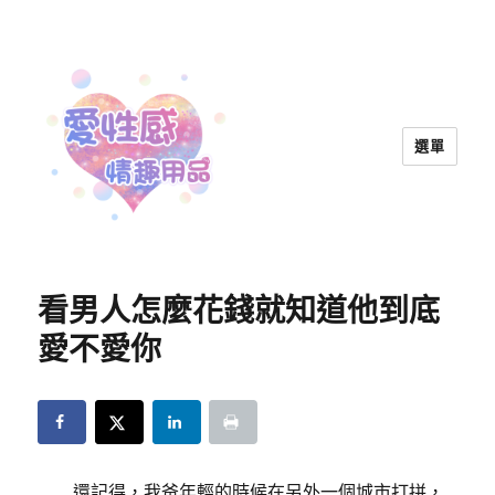
選單
愛性感情趣用品™ | 兩性教育
看男人怎麼花錢就知道他到底
愛不愛你
還記得，我爸年輕的時候在另外一個城市打拼，