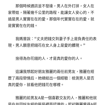
那個時候通訊並不發達，男人在外打拼，女人在
家帶娃，隔著幾千公里的路程，能讓女人安心的，不
過是男人實實在在的愛。那個年代實實在在的愛，就
是實實在在的錢。
我媽曾說：“丈夫把錢交到妻子手上是負責任的表
現，男人願意把錢花在女人身上是愛的體現。”
捨得為你花錢的人，才是真的愛你的人。
這讓我想起好朋友雅麗的兩任前男友，雅麗在經
歷了兩段戀情后，她總結出一個經驗：檢測男人是否
真的愛你，就看他把錢花在哪裡。
雅麗的前男友A是一個喜歡交友的人，雅麗和他就
是在共同好友組的飯局裡面認識的，起初雅麗覺得A挺