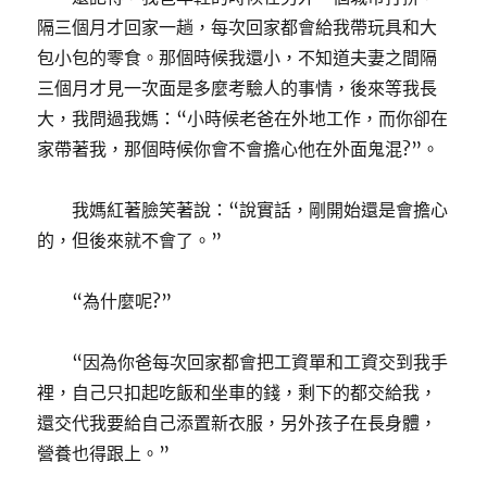
隔三個月才回家一趟，每次回家都會給我帶玩具和大
包小包的零食。那個時候我還小，不知道夫妻之間隔
三個月才見一次面是多麼考驗人的事情，後來等我長
大，我問過我媽：“小時候老爸在外地工作，而你卻在
家帶著我，那個時候你會不會擔心他在外面鬼混?”。
我媽紅著臉笑著說：“說實話，剛開始還是會擔心
的，但後來就不會了。”
“為什麼呢?”
“因為你爸每次回家都會把工資單和工資交到我手
裡，自己只扣起吃飯和坐車的錢，剩下的都交給我，
還交代我要給自己添置新衣服，另外孩子在長身體，
營養也得跟上。”