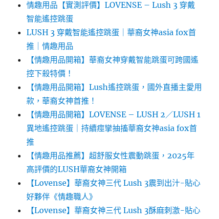
情趣用品【實測評價】LOVENSE – Lush 3 穿戴
智能遙控跳蛋
LUSH 3 穿戴智能遙控跳蛋｜華裔女神asia fox首
推｜情趣用品
【情趣用品開箱】華裔女神穿戴智能跳蛋可跨國遙
控下殺特價！
【情趣用品開箱】Lush遙控跳蛋，國外直播主愛用
款，華裔女神首推！
【情趣用品開箱】LOVENSE – LUSH 2／LUSH 1
異地遙控跳蛋｜持續痙攣抽搐華裔女神asia fox首
推
【情趣用品推薦】超舒服女性震動跳蛋，2025年
高評價的LUSH華裔女神開箱
【Lovense】華裔女神三代 Lush 3震到出汁-貼心
好夥伴《情趣職人》
【Lovense】華裔女神三代 Lush 3酥麻刺激-貼心