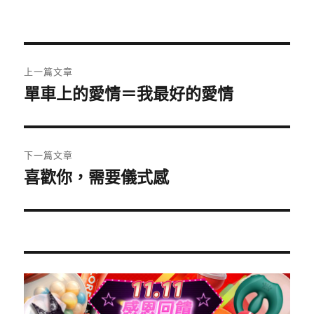
者
佈
類
日
期:
文
上一篇文章
章
單車上的愛情＝我最好的愛情
上
一
導
篇
覽
文
下一篇文章
章:
喜歡你，需要儀式感
下
一
篇
文
章: