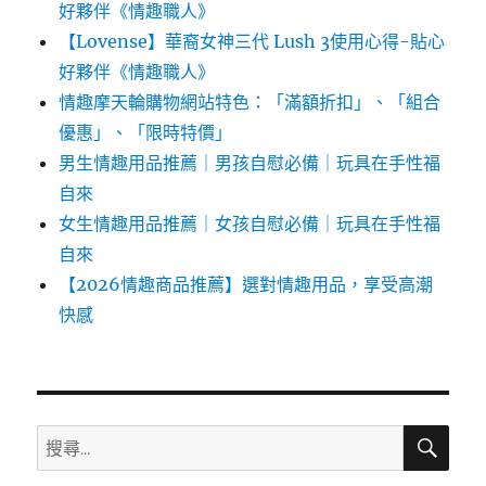
好夥伴《情趣職人》
【Lovense】華裔女神三代 Lush 3使用心得-貼心
好夥伴《情趣職人》
情趣摩天輪購物網站特色：「滿額折扣」、「組合
優惠」、「限時特價」
男生情趣用品推薦｜男孩自慰必備｜玩具在手性福
自來
女生情趣用品推薦｜女孩自慰必備｜玩具在手性福
自來
【2026情趣商品推薦】選對情趣用品，享受高潮
快感
搜
搜
尋
尋