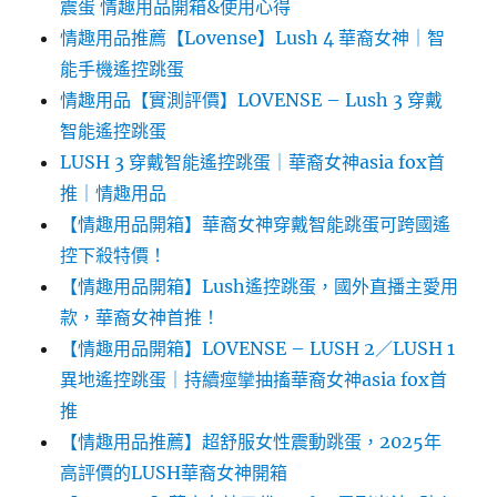
震蛋 情趣用品開箱&使用心得
情趣用品推薦【Lovense】Lush 4 華裔女神｜智
能手機遙控跳蛋
情趣用品【實測評價】LOVENSE – Lush 3 穿戴
智能遙控跳蛋
LUSH 3 穿戴智能遙控跳蛋｜華裔女神asia fox首
推｜情趣用品
【情趣用品開箱】華裔女神穿戴智能跳蛋可跨國遙
控下殺特價！
【情趣用品開箱】Lush遙控跳蛋，國外直播主愛用
款，華裔女神首推！
【情趣用品開箱】LOVENSE – LUSH 2／LUSH 1
異地遙控跳蛋｜持續痙攣抽搐華裔女神asia fox首
推
【情趣用品推薦】超舒服女性震動跳蛋，2025年
高評價的LUSH華裔女神開箱