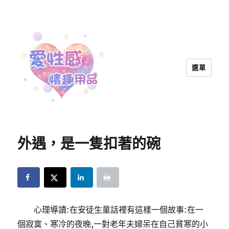
選單
愛性感情趣用品™ | 兩性教育
外遇，是一隻扣著的碗
心理導讀:在安徒生童話裡有這樣一個故事:在一
個寂寞、寒冷的夜晚,一對老年夫婦呆在自己貧寒的小