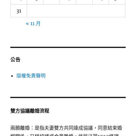
31
« 11 月
公告
版權免責聲明
雙方協議離婚流程
兩願離婚：是指夫妻雙方共同達成協議，同意結束婚