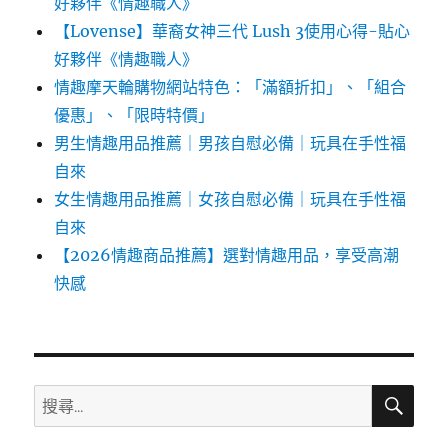
好夥伴《情趣職人》
【Lovense】華裔女神三代 Lush 3使用心得-貼心
好夥伴《情趣職人》
情趣摩天輪購物網站特色：「滿額折扣」、「組合
優惠」、「限時特價」
男生情趣用品推薦｜男孩自慰必備｜玩具在手性福
自來
女生情趣用品推薦｜女孩自慰必備｜玩具在手性福
自來
【2026情趣商品推薦】選對情趣用品，享受高潮
快感
搜
搜
尋
尋