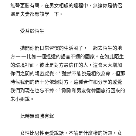
無聲更勝有聲，在男女相處的過程中，無論你是情侶
還是夫妻都應該學一下。
受益於陌生
拋開你們日常習慣的生活圈子，一起去陌生的地
方——比如一個遙遠的語言不通的國家。在如此陌生
的環境裡面，彼此是對方最信任的人，這會大大增加
你們之間的親密感覺。“雖然不能說是相依為命，但那
時候我們的確十分依賴對方，這種合作和分享的感覺
我們到現在也忘不掉。”剛剛和男友從韓國旅行回來的
朱小姐說。
此時無聲勝有聲
女性比男性更愛說話，不論是什麼樣的話題，女