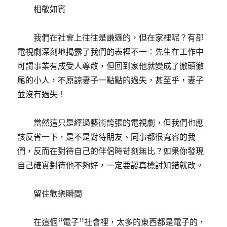
相敬如賓
我們在社會上往往是謙遜的，但在家裡呢？有部
電視劇深刻地揭露了我們的表裡不一：先生在工作中
可謂事業有成受人尊敬，但回到家他就變成了徹頭徹
尾的小人，不原諒妻子一點點的過失，甚至乎，妻子
並沒有過失！
當然這只是經過藝術誇張的電視劇，但我們也應
該反省一下，是不是對待朋友、同事都很寬容的我
們，反而在對待自己的伴侶時苛刻無比？如果你發現
自己確實對待他不夠好，一定要認真檢討知錯就改。
留住歡樂瞬間
在這個“電子”社會裡，太多的東西都是電子的，