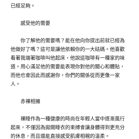
已經足夠。
感受他的需要
你了解他的需要嗎？能在他向你提出前就已經為
他做好了嗎？這可是讓他依賴你的一大砝碼。他喜歡
看著我端著咖啡叫他起床，他說這咖啡有一種家的味
道。用心滿足他的需要能表現你對他的關心和體貼，
而他也會因此而感謝你，你們的關係從而更像一家
人。
赤裸相擁
裸睡作為一種健康的時尚在年輕人當中逐漸風行
起來，不僅因為拋開睡衣的束縛會讓身體得到更充分
的休息，而且還能直接感受肌膚相親的溫柔。