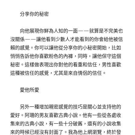
分享你的秘密
向他展現你鮮為人知的一面——就算是不完美也
沒關係——讓他看到少數人才能看到的你會給他被信
賴的感覺。你可以讓他從分享你的小秘密開始，比如
悄悄告訴他你喜歡粉色的內褲，同時，讓他保守這個
秘密。這樣做表現出你對他的看重和信任，男性喜歡
這種被信任的感覺，尤其是來自情侶的信任。
愛他所愛
另外一種增加親密感覺的技巧是關心並支持他的
愛好。阿珊的男友喜歡古典小說。他有一些從各處收
集來的古典小說，有一些十分破舊，還有的小說收集
來的時候已經沒有封面了。我為他上網瀏覽，終於發