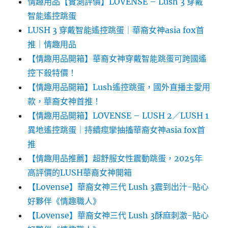
情趣用品【實測評價】LOVENSE – Lush 3 穿戴
智能遙控跳蛋
LUSH 3 穿戴智能遙控跳蛋｜華裔女神asia fox首
推｜情趣用品
【情趣用品開箱】華裔女神穿戴智能跳蛋可跨國遙
控下殺特價！
【情趣用品開箱】Lush遙控跳蛋，國外直播主愛用
款，華裔女神首推！
【情趣用品開箱】LOVENSE – LUSH 2／LUSH 1
異地遙控跳蛋｜持續痙攣抽搐華裔女神asia fox首
推
【情趣用品推薦】超舒服女性震動跳蛋，2025年
高評價的LUSH華裔女神開箱
【Lovense】華裔女神三代 Lush 3震到出汁-貼心
好夥伴《情趣職人》
【Lovense】華裔女神三代 Lush 3酥麻刺激-貼心