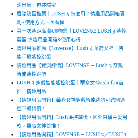
速出貨｜包裝隱密
遠端跳蛋推薦｜LUSH 4 怎麼用？情趣用品開箱實
測+使用方式一次看懂
第一次遙距高潮初體驗!┃LOVENSE LUSH 3 遙控
震蛋 情趣用品開箱&使用心得
情趣用品推薦【Lovense】Lush 4 華裔女神｜智
能手機遙控跳蛋
情趣用品【實測評價】LOVENSE – Lush 3 穿戴
智能遙控跳蛋
LUSH 3 穿戴智能遙控跳蛋｜華裔女神asia fox首
推｜情趣用品
【情趣用品開箱】華裔女神穿戴智能跳蛋可跨國遙
控下殺特價！
【情趣用品開箱】Lush遙控跳蛋，國外直播主愛用
款，華裔女神首推！
【情趣用品開箱】LOVENSE – LUSH 2／LUSH 1