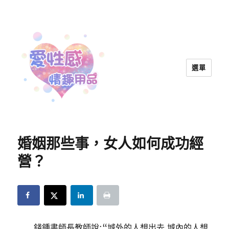
選單
愛性感情趣用品™ | 兩性教育
婚姻那些事，女人如何成功經
營？
錢鍾書師長教師說:“城外的人想出去,城內的人想