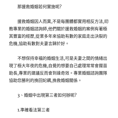
那援救婚姻若何實施呢?
援救婚姻因人而異,不是每團體都實用相反方法,叨
教專業的婚姻諮詢師,他們關於援救婚姻的案例有著極
其豐富的經歷,從業多年來協助有數的家庭走出決裂的
危機,協助有數對夫妻言歸於好。
不想保持幸福的婚姻生活,可是夫妻之間的情緒出
現了極大年夜的危機,自覺的想要自己處理常常會揠苗
助長,專業的建議反而會到達奇效。專業婚姻諮詢團隊
協助您勝利的挽回妃耦,挽救婚姻關係。
3、婚姻中出現第三者如何辦呢?
1.準確看法第三者