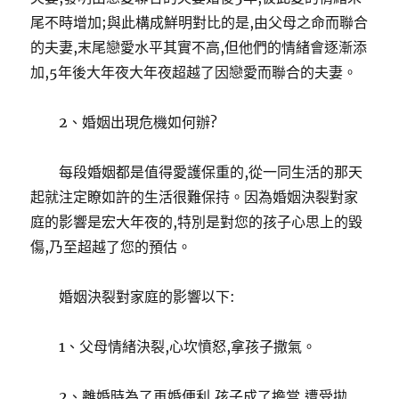
尾不時增加;與此構成鮮明對比的是,由父母之命而聯合
的夫妻,末尾戀愛水平其實不高,但他們的情緒會逐漸添
加,5年後大年夜大年夜超越了因戀愛而聯合的夫妻。
2、婚姻出現危機如何辦?
每段婚姻都是值得愛護保重的,從一同生活的那天
起就注定瞭如許的生活很難保持。因為婚姻決裂對家
庭的影響是宏大年夜的,特別是對您的孩子心思上的毀
傷,乃至超越了您的預估。
婚姻決裂對家庭的影響以下:
1、父母情緒決裂,心坎憤怒,拿孩子撒氣。
2、離婚時為了再婚便利,孩子成了擔當,遭受拋