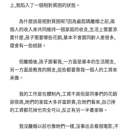
上,我陷入了一個相對貧困的狀態。
為什麼說是相對貧困呢?因為最起碼離婚之前,兩
個人的收入來共同維持一個家庭的收支,生活上需要添
置什麼,孩子需要哪些花銷,基本不會跟同齡人差很多,
還會有一些結餘。
但離婚後,孩子跟著我,一方面是基本的生活開支,
另一方面是教育的開支,這些都要靠我一個人的工資來
承擔。
我的工作是在體制內,工資不高但是同事們的花銷
卻很高,她們的家庭大多非富即貴,在她們看來,自己掙
的工資都花掉也完全可以,反正有另一半養家嘛。
我沒離婚以前也像她們一樣,沒事出去看個電影,不