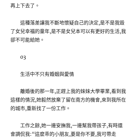
再上下去了。
這種落差讓我不斷地懷疑自己的決定,是不是我毀
了女兒幸福的童年,是不是女兒本可以有更好的生活,我
卻不可能給她。
03
生活中不只有婚姻與愛情
離婚後的那一年,正趕上我的妹妹大學畢業,看到我
這樣的情況,她毅然放棄了留在南方的機會,來到我所在
的城市,重新找了一份工作。
工作之餘,她一邊安撫我,一邊幫我帶孩子,有時還
會調侃我:“這麼乖的小朋友,要是你不要,我可帶走