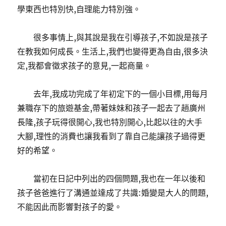
學東西也特別快,自理能力特別強。
很多事情上,與其說是我在引導孩子,不如說是孩子
在教我如何成長。生活上,我們也變得更為自由,很多決
定,我都會徵求孩子的意見,一起商量。
去年,我成功完成了年初定下的一個小目標,用每月
兼職存下的旅遊基金,帶著妹妹和孩子一起去了趟廣州
長隆,孩子玩得很開心,我也特別開心,比起以往的大手
大腳,理性的消費也讓我看到了靠自己能讓孩子過得更
好的希望。
當初在日記中列出的四個問題,我也在一年以後和
孩子爸爸進行了溝通並達成了共識:婚變是大人的問題,
不能因此而影響對孩子的愛。