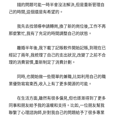
錢的問題可能一時半會沒法解決,但是重新管理自
己的時間,這個還是有希望的。
我先去找領導申請轉崗,換了新的崗位後,工作不再
那麼繁忙,我有了充足的時間調整自己的狀態。
離婚半年後,我下載了記賬軟件開始記賬,到現在已
經記了兩年,我梳理了自己的支出狀況,改變了之前不合
理的消費習慣,重新制定了消費計劃。
同時,也開始做一些簡單的兼職,比如利用自己的職
業優勢寫寫東西,收入上有了更多開源的可能。
在生活方面,雖然有很多偏見,但也逐漸得到了更多
同事和朋友給予我的溫暖和支持。比如,一位朋友幫我
聯繫了心理諮詢師,針對我自己的問題給予了很多專業