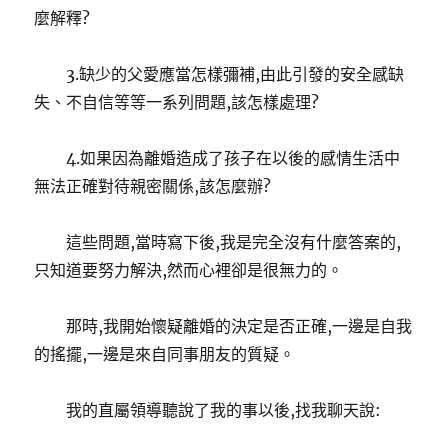
麼解釋?
3.缺少的父愛應當怎樣彌補,由此引發的安全感缺
失、不自信等等一系列問題,該怎樣處理?
4.如果因為離婚造成了孩子在以後的感情生活中
無法正確對待親密關係,該怎麼辦?
這些問題,當時寫下後,我是完全沒有什麼答案的,
只知道要努力解決,然而心裡卻是很無力的。
那時,我開始懷疑離婚的決定是否正確,一邊是自我
的搖擺,一邊是來自同事朋友的質疑。
我的直屬領導聽說了我的事以後,找我聊天說: