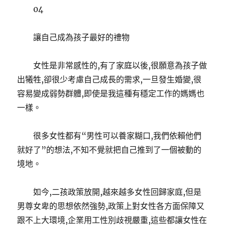
04
讓自己成為孩子最好的禮物
女性是非常感性的,有了家庭以後,很願意為孩子做
出犧牲,卻很少考慮自己成長的需求,一旦發生婚變,很
容易變成弱勢群體,即使是我這種有穩定工作的媽媽也
一樣。
很多女性都有“男性可以養家糊口,我們依賴他們
就好了”的想法,不知不覺就把自己推到了一個被動的
境地。
如今,二孩政策放開,越來越多女性回歸家庭,但是
男尊女卑的思想依然強勢,政策上對女性各方面保障又
跟不上大環境,企業用工性別歧視嚴重,這些都讓女性在