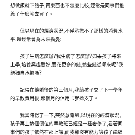
想做飯就下館子,買東西也不怎麼比較,經常是同事們推
薦了什麼就去買了。
但以現在的經濟狀況,不僅承擔不了那樣的消費水
平,還經常會為未來擔憂:
孩子生病怎麼辦?我生病了怎麼辦?如果孩子將來
上學,培養興趣愛好,要花更多的錢,這些錢從哪來呢?我
能獨自承擔嗎?
記得在離婚後的第三個月,我給孩子交了下一學年
的早教費用後,那個月的信用卡就透支了。
我當時愣了一下,突然意識到,以現在的經濟狀況,
孩子再上這個價位的早教班已經是一種奢侈了,看著同
事們的孩子依然在那上課,而我卻沒有能力讓孩子繼續