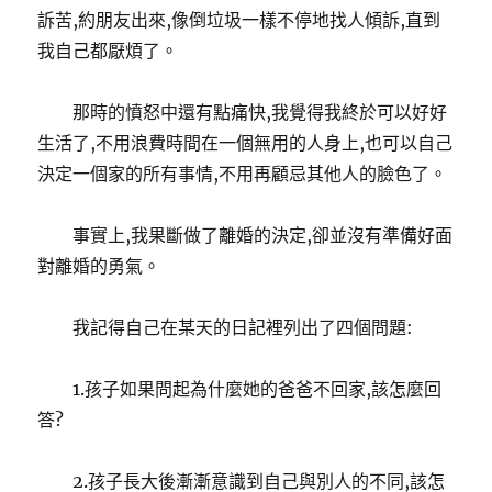
訴苦,約朋友出來,像倒垃圾一樣不停地找人傾訴,直到
我自己都厭煩了。
那時的憤怒中還有點痛快,我覺得我終於可以好好
生活了,不用浪費時間在一個無用的人身上,也可以自己
決定一個家的所有事情,不用再顧忌其他人的臉色了。
事實上,我果斷做了離婚的決定,卻並沒有準備好面
對離婚的勇氣。
我記得自己在某天的日記裡列出了四個問題:
1.孩子如果問起為什麼她的​​爸爸不回家,該怎麼回
答?
2.孩子長大後漸漸意識到自己與別人的不同,該怎