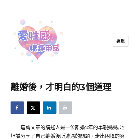
選單
愛性感情趣用品™ | 兩性教育
離婚後，才明白的3個道理
這篇文章的講述人是一位離婚2年的單親媽媽,她
坦誠分享了自己離婚後所遭遇的問題、走出困境的努