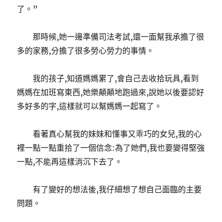
了。”
那時候,她一邊準備司法考試,還一面幫我承擔了很
多的家務,分擔了很多勞心勞力的事情。
我的孩子,知道媽媽累了,會自己去收拾玩具,看到
媽媽在加班寫東西,她樂顛顛地跑過來,說她以後要認好
多好多的字,這樣就可以幫媽媽一起寫了。
看著真心幫我的妹妹和懂事又乖巧的女兒,我的心
裡一點一點重拾了一個信念:為了她們,我也要變得堅強
一點,不能再這樣消沉下去了。
有了變好的想法後,我仔細想了想自己面臨的主要
問題。