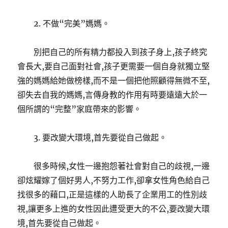
2. 不做“完美”媽媽。
別把自己的所有精力都投入到孩子身上,孩子終究
會長大,要自己面對社會,孩子更需要一個自身就獨立堅
強的媽媽給她做榜樣,而不是一個把他照顧得無微不至,
卻失去自我的媽媽,言傳身教的作用有時要遠遠大於一
個所謂的“完整”家庭帶來的影響。
3. 要改變大環境,首先要從自己做起。
很多時候,女性一邊抱怨著社會對自己的歧視,一邊
卻炫耀嫁了個好男人,不努力工作,卻拿女性角色給自己
找很多的藉口,正是這樣的人助長了企業用工的性別歧
視,讓更多上進的女性因此遭受更大的不公,要改變大環
境,首先要從自己做起。