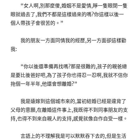
“女人啊,別那麼傻,婚姻不是愛情,睜一隻眼閉一隻
眼就過去了,我們不都是這樣過來的嗎?你這樣以後一
個人帶孩子會很苦的。”
我的朋友一方面同情我的經歷,另一方面卻這樣勸
我:
“你以後還準備再找嗎?那是很難的,孩子的親爸總
是要比後爸好吧,為了孩子你也得忍一忍啊,我就不信你
拖個一年半年,他還會想離婚?”
我是遠嫁到這個城市來的,當初結婚已經是違背了
父母的意願,在離婚這件事上,我既得不到同事朋友的支
持,也得不到來自親人的支持,感覺就像自作自受一樣。
言語上的不理解我是可以默默吞下去的,但是生活