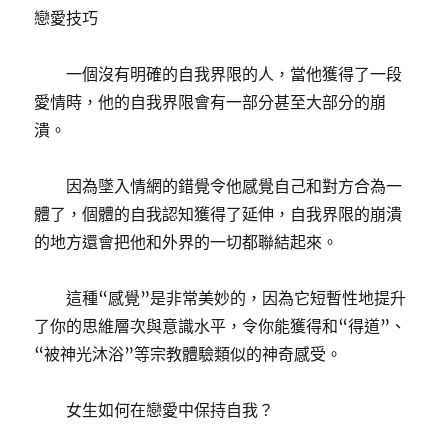
戀愛技巧
一個沒有明確的自我界限的人，當他獲得了一段
愛情時，他的自我界限會有一部分甚至大部分的崩
潰。
因為墜入情網的錯覺令他感覺自己和對方合為一
體了，個體的自我認知獲得了延伸，自我界限的崩潰
的地方還會把他和外界的一切都聯結起來。
這種“感覺”是非常美妙的，因為它短暫性地提升
了你的思維層次與意識水平，令你能獲得和“得道”、
“被神光沐浴”等宗教體驗類似的神奇感受。
女生如何在戀愛中保持自我？