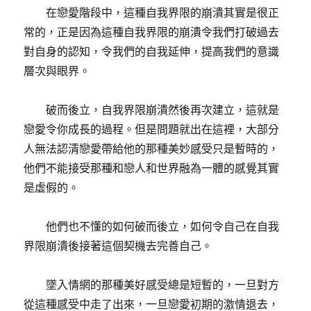
在戀愛階段中，這種自我界限的崩潰其實是很正
常的，正是因為這種自我界限的崩潰令我們打破過去
對自身的認知，令我們的自我延伸，提高我們的意識
層次與眼界。
破而後立，自我界限崩潰然後再次建立，這就是
戀愛令你成長的過程。但是問題就出在這裡，大部分
人無法認清戀愛帶給他的那種美妙感受只是暫時的，
他們不能接受那種和戀人和世界融為一體的感覺其實
是虛假的。
他們也不懂的如何破而後立，如何令自己在自我
界限崩潰後接著這個契機去完善自己。
墜入情網的那種美好感受總是短暫的，一旦對方
從這種感受中走了出來，一旦戀愛初期的激情退去，