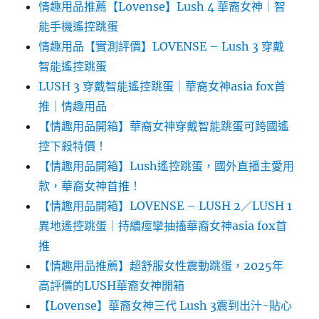
情趣用品推薦【Lovense】Lush 4 華裔女神｜智
能手機遙控跳蛋
情趣用品【實測評價】LOVENSE – Lush 3 穿戴
智能遙控跳蛋
LUSH 3 穿戴智能遙控跳蛋｜華裔女神asia fox首
推｜情趣用品
【情趣用品開箱】華裔女神穿戴智能跳蛋可跨國遙
控下殺特價！
【情趣用品開箱】Lush遙控跳蛋，國外直播主愛用
款，華裔女神首推！
【情趣用品開箱】LOVENSE – LUSH 2／LUSH 1
異地遙控跳蛋｜持續痙攣抽搐華裔女神asia fox首
推
【情趣用品推薦】超舒服女性震動跳蛋，2025年
高評價的LUSH華裔女神開箱
【Lovense】華裔女神三代 Lush 3震到出汁-貼心