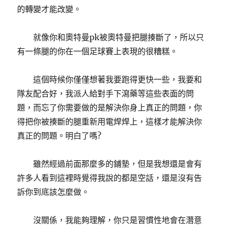
的轉變才能改變。
就像你和奧特曼pk被奧特曼把腿揍斷了，所以只
有一條腿的你在一個足球賽上表現的很糟糕。
這個時候你僅僅想著我要跑得更快一些，我要和
隊友配合好，我派人給對手下瀉藥等這些表面的問
題，而忘了你需要做的是解決你身上真正的問題，你
得把你被揍斷的腿重新用電焊焊上，這樣才能解決你
真正的問題。明白了嗎?
雖然經過前面那麼多的鋪墊，但是我想還是會有
許多人看到這裡時覺得我說的都是空話，還是沒有告
訴你到底該怎麼做。
沒關係，我能夠理解，你只是習慣性地會在潛意