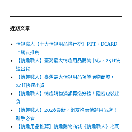
近期文章
情趣職人【十大情趣用品排行榜】PTT、DCARD
上網友推薦
【情趣職人】臺灣最大情趣用品購物中心，24H快
速出貨
【情趣職人】臺灣最大情趣用品領導購物商城，
24H快速出貨
【情趣職人】情趣購物滿額再送好禮！隱密包裝出
貨
【情趣職人】2026最新，網友推薦情趣用品店！
新手必看
【情趣用品推薦】情趣購物商城《情趣職人》老司