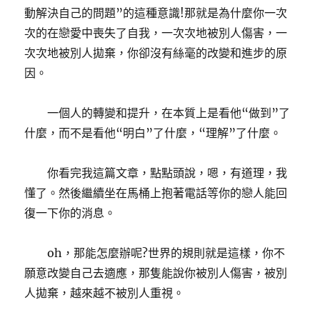
動解決自己的問題”的這種意識!那就是為什麼你一次
次的在戀愛中喪失了自我，一次次地被別人傷害，一
次次地被別人拋棄，你卻沒有絲毫的改變和進步的原
因。
一個人的轉變和提升，在本質上是看他“做到”了
什麼，而不是看他“明白”了什麼，“理解”了什麼。
你看完我這篇文章，點點頭說，嗯，有道理，我
懂了。然後繼續坐在馬桶上抱著電話等你的戀人能回
復一下你的消息。
oh，那能怎麼辦呢?世界的規則就是這樣，你不
願意改變自己去適應，那隻能說你被別人傷害，被別
人拋棄，越來越不被別人重視。