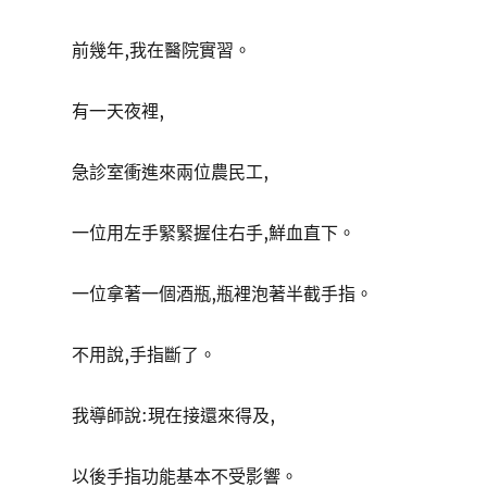
前幾年,我在醫院實習。
有一天夜裡,
急診室衝進來兩位農民工,
一位用左手緊緊握住右手,鮮血直下。
一位拿著一個酒瓶,瓶裡泡著半截手指。
不用說,手指斷了。
我導師說:現在接還來得及,
以後手指功能基本不受影響。