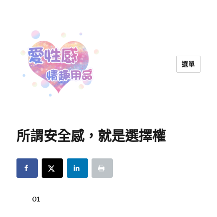
選單
愛性感情趣用品™ | 兩性教育
所謂安全感，就是選擇權
01