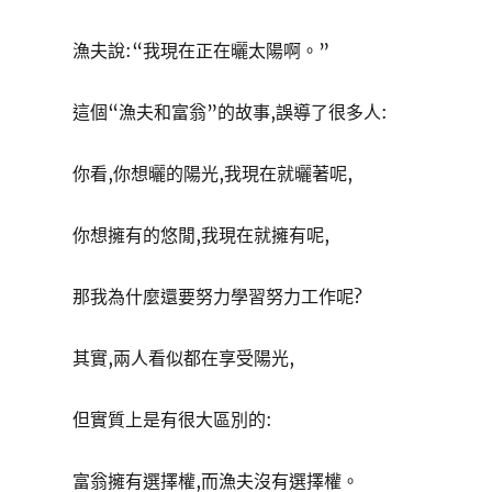
漁夫說:“我現在正在曬太陽啊。”
這個“漁夫和富翁”的故事,誤導了很多人:
你看,你想曬的陽光,我現在就曬著呢,
你想擁有的悠閒,我現在就擁有呢,
那我為什麼還要努力學習努力工作呢?
其實,兩人看似都在享受陽光,
但實質上是有很大區別的:
富翁擁有選擇權,而漁夫沒有選擇權。