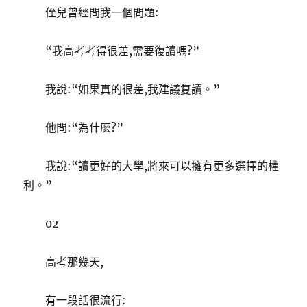
侄兒曾經問我一個問題:
“我高考考得很差,需要復讀嗎?”
我說:“如果真的很差,我建議复讀。”
他問:“為什麼?”
我說:“讀更好的大學,將來可以擁有更多選擇的權
利。”
02
高考那幾天,
有一段話很流行: