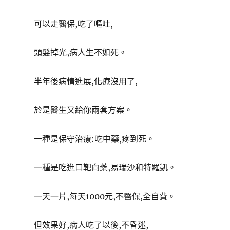
可以走醫保,吃了嘔吐,
頭髮掉光,病人生不如死。
半年後病情進展,化療沒用了,
於是醫生又給你兩套方案。
一種是保守治療:吃中藥,疼到死。
一種是吃進口靶向藥,易瑞沙和特羅凱。
一天一片,每天1000元,不醫保,全自費。
但效果好,病人吃了以後,不昏迷,