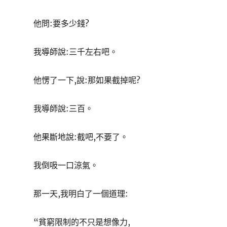
他問:要多少錢?
我導師說:三千左右吧。
他愣了一下,說:那如果截掉呢?
我導師說:三百。
他果斷地說:截吧,不要了。
我倒吸一口涼氣。
那一天,我明白了一個道理:
“貧窮限制的不只是想像力,