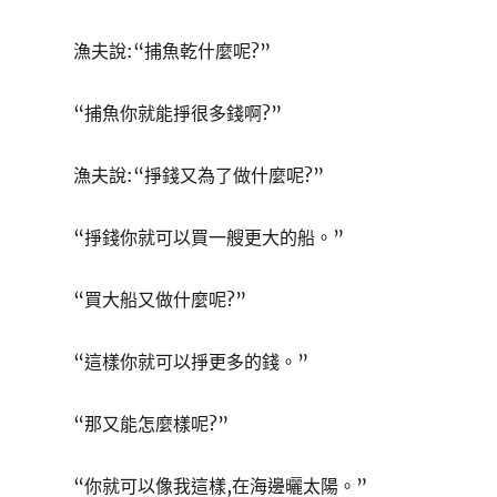
漁夫說:“捕魚乾什麼呢?”
“捕魚你就能掙很多錢啊?”
漁夫說:“掙錢又為了做什麼呢?”
“掙錢你就可以買一艘更大的船。”
“買大船又做什麼呢?”
“這樣你就可以掙更多的錢。”
“那又能怎麼樣呢?”
“你就可以像我這樣,在海邊曬太陽。”