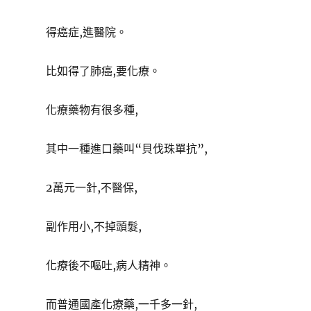
得癌症,進醫院。
比如得了肺癌,要化療。
化療藥物有很多種,
其中一種進口藥叫“貝伐珠單抗”,
2萬元一針,不醫保,
副作用小,不掉頭髮,
化療後不嘔吐,病人精神。
而普通國產化療藥,一千多一針,