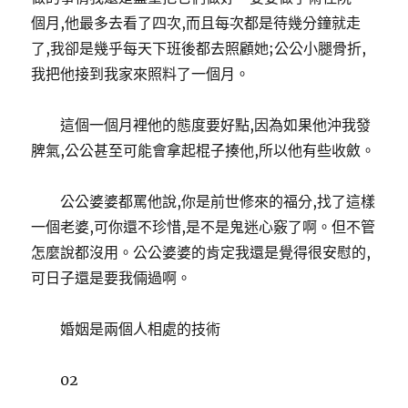
個月,他最多去看了四次,而且每次都是待幾分鐘就走
了,我卻是幾乎每天下班後都去照顧她;公公小腿骨折,
我把他接到我家來照料了一個月。
這個一個月裡他的態度要好點,因為如果他沖我發
脾氣,公公甚至可能會拿起棍子揍他,所以他有些收斂。
公公婆婆都罵他說,你是前世修來的福分,找了這樣
一個老婆,可你還不珍惜,是不是鬼迷心竅了啊。但不管
怎麼說都沒用。公公婆婆的肯定我還是覺得很安慰的,
可日子還是要我倆過啊。
婚姻是兩個人相處的技術
02