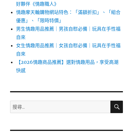
好夥伴《情趣職人》
情趣摩天輪購物網站特色：「滿額折扣」、「組合
優惠」、「限時特價」
男生情趣用品推薦｜男孩自慰必備｜玩具在手性福
自來
女生情趣用品推薦｜女孩自慰必備｜玩具在手性福
自來
【2026情趣商品推薦】選對情趣用品，享受高潮
快感
搜
搜
尋
尋
關
鍵