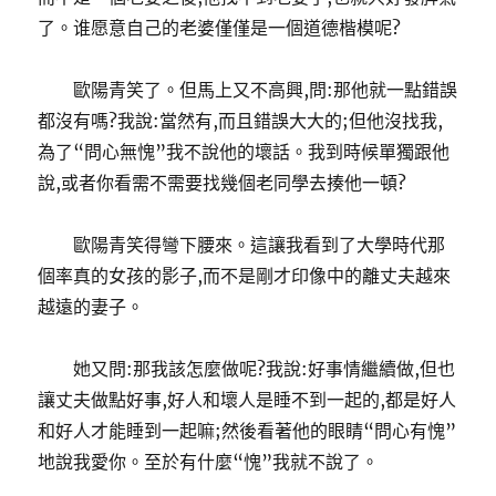
了。谁愿意自己的老婆僅僅是一個道德楷模呢?
歐陽青笑了。但馬上又不高興,問:那他就一點錯誤
都沒有嗎?我說:當然有,而且錯誤大大的;但他沒找我,
為了“問心無愧”我不說他的壞話。我到時候單獨跟他
說,或者你看需不需要找幾個老同學去揍他一頓?
歐陽青笑得彎下腰來。這讓我看到了大學時代那
個率真的女孩的影子,而不是剛才印像中的離丈夫越來
越遠的妻子。
她又問:那我該怎麼做呢?我說:好事情繼續做,但也
讓丈夫做點好事,好人和壞人是睡不到一起的,都是好人
和好人才能睡到一起嘛;然後看著他的眼睛“問心有愧”
地說我愛你。至於有什麼“愧”我就不說了。