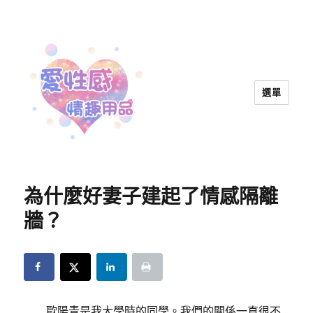
選單
愛性感情趣用品™ | 兩性教育
為什麼好妻子建起了情感隔離
牆？
歐陽青是我大學時的同學。我們的關係一直很不