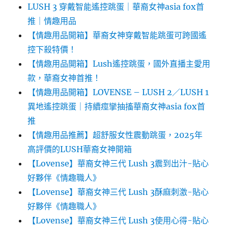
LUSH 3 穿戴智能遙控跳蛋｜華裔女神asia fox首
推｜情趣用品
【情趣用品開箱】華裔女神穿戴智能跳蛋可跨國遙
控下殺特價！
【情趣用品開箱】Lush遙控跳蛋，國外直播主愛用
款，華裔女神首推！
【情趣用品開箱】LOVENSE – LUSH 2／LUSH 1
異地遙控跳蛋｜持續痙攣抽搐華裔女神asia fox首
推
【情趣用品推薦】超舒服女性震動跳蛋，2025年
高評價的LUSH華裔女神開箱
【Lovense】華裔女神三代 Lush 3震到出汁-貼心
好夥伴《情趣職人》
【Lovense】華裔女神三代 Lush 3酥麻刺激-貼心
好夥伴《情趣職人》
【Lovense】華裔女神三代 Lush 3使用心得-貼心