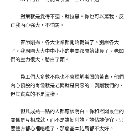
對策就是覺得不適，就拉黑。你也可以罵我，反
正我內心強大，不怕罵。
春節剛過，各大企業都開始裁員了。別說各大
了，我周圍大大中中小小的老闆都開始裁員了。老闆
們的壓力很大，愁白了頭。
員工們大多數不能也不會理解老闆的苦衷，他們
內心預設的肖像就是老闆就是萬惡的，剝削我們的，
但其實真的不是這樣。
但凡成熟一點的人都應該明白，你和老闆最佳的
關係是互相成就，而不是誰剝削誰，誰佔誰便宜。只
要雙方都心裡咯噔了，那麼基本結局都不太好。