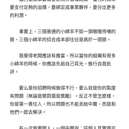
要支付足夠的溢價，要綁定成事業夥伴，要分出更多
的利潤。
事實上，三個普通的小綿羊不如一頭嗷嗷待哺的
狼，三個小綿羊的綜合成本卻往往是高於一頭狼。
我覺得老闆應該有擔當，所以當你的組織有很多
小綿羊的時候，你應該先扇自己耳光，進行自我批
評。
要么是你招聘時候做得不行，要么就是你的製度
有問題（無論是懲罰還是獎勵）。反正不管怎麼樣，
你是第一責任人，所以問題也不能丟給中層，而是和
他們一起去解決。
有一次我要開人，一個中層說：這個人其實還可