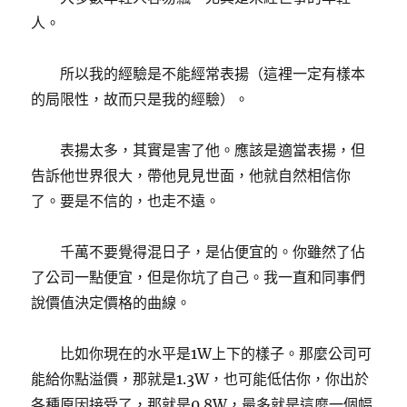
人。
所以我的經驗是不能經常表揚（這裡一定有樣本
的局限性，故而只是我的經驗）。
表揚太多，其實是害了他。應該是適當表揚，但
告訴他世界很大，帶他見見世面，他就自然相信你
了。要是不信的，也走不遠。
千萬不要覺得混日子，是佔便宜的。你雖然了佔
了公司一點便宜，但是你坑了自己。我一直和同事們
說價值決定價格的曲線。
比如你現在的水平是1W上下的樣子。那麼公司可
能給你點溢價，那就是1.3W，也可能低估你，你出於
各種原因接受了，那就是0.8W，最多就是這麼一個幅