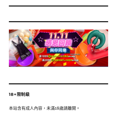
文
章:
18+限制級
本站含有成人內容，未滿18歲請離開。