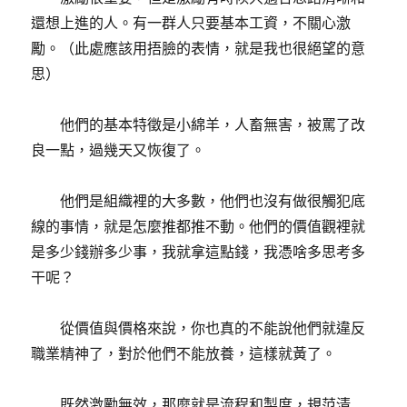
還想上進的人。有一群人只要基本工資，不關心激
勵。（此處應該用捂臉的表情，就是我也很絕望的意
思）
他們的基本特徵是小綿羊，人畜無害，被罵了改
良一點，過幾天又恢復了。
他們是組織裡的大多數，他們也沒有做很觸犯底
線的事情，就是怎麼推都推不動。他們的價值觀裡就
是多少錢辦多少事，我就拿這點錢，我憑啥多思考多
干呢？
從價值與價格來說，你也真的不能說他們就違反
職業精神了，對於他們不能放養，這樣就黃了。
既然激勵無效，那麼就是流程和製度，規范清