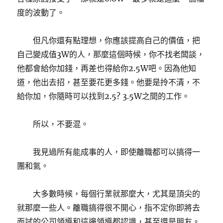
度的波動了。
但凡你還有點理想，你應該提高自己的價值，把
自己變成值3W的人，那麼這個時候，你不找老闆談，
他都會給你加錢，再差也得給你2.5W吧。因為他知
道，他出去招，甚至要花更多錢。他要是拎不清，不
給你加，你隨時可以找到2.5? 3.5W之間的工作。
所以，不要混。
我見過所有能成事的人，即使離職都可以搞得一
團和氣。
大多數時候，每個行業就那麼大，尤其是頂尖的
就那麼一些人。離職搞得很不開心，指不定你即將去
面試的公司領導和這邊領導都認識，甚至還是朋友。