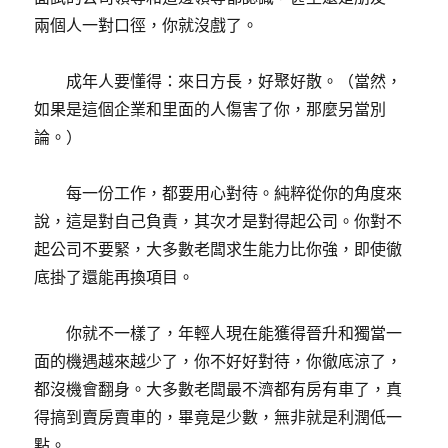
兩個人一對口徑，你就沒戲了。
成年人要懂得：來日方長，好聚好散。（當然，
如果是這個企業和里面的人傷害了你，那麼另當別
論。）
每一份工作，都要用心對待。純粹從你的角度來
說，這是對自己負責，其次才是對得起公司。你對不
起公司不要緊，大多數老闆求生能力比你強，即使徹
底掛了還能再換項目。
你就不一樣了，年輕人現在能獲得晉升和獨當一
面的機遇越來越少了，你不好好對待，你徹底涼了，
都沒機會翻身。大多數老闆最不濟都有房有車了，真
得搞到賣房賣車的，畢竟是少數，無非就是利潤低一
點。