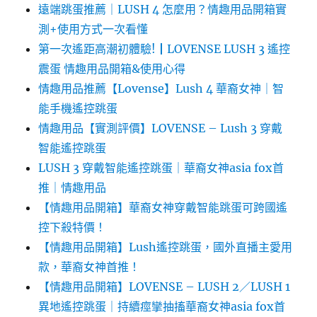
遠端跳蛋推薦｜LUSH 4 怎麼用？情趣用品開箱實
測+使用方式一次看懂
第一次遙距高潮初體驗!┃LOVENSE LUSH 3 遙控
震蛋 情趣用品開箱&使用心得
情趣用品推薦【Lovense】Lush 4 華裔女神｜智
能手機遙控跳蛋
情趣用品【實測評價】LOVENSE – Lush 3 穿戴
智能遙控跳蛋
LUSH 3 穿戴智能遙控跳蛋｜華裔女神asia fox首
推｜情趣用品
【情趣用品開箱】華裔女神穿戴智能跳蛋可跨國遙
控下殺特價！
【情趣用品開箱】Lush遙控跳蛋，國外直播主愛用
款，華裔女神首推！
【情趣用品開箱】LOVENSE – LUSH 2／LUSH 1
異地遙控跳蛋｜持續痙攣抽搐華裔女神asia fox首