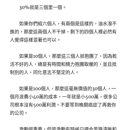
30%就是三個里一個。
如果你們組六個人，有兩個是這樣的，油水潑不
進的，那麼這兩個人不干掉，剩下的四個人裡必然有
人覺得這樣混著也可以。
如果是10個人，那麼這三個人就抱團了，因為乾
活不好的人，總是有時間和精力抱團取暖的，並且抵
制別的人，同化意志不堅定的人。
如果是100個人，那麼這毫無價值的30個人，一
個月浪費小40萬的成本，一年就是小500萬，很多公
司根本沒有500萬利潤。不要等到晚期癌症了再救你
的公司。
激勵很重要，但是激勵有時候只適合思路清晰和