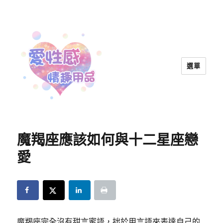
選單
愛性感情趣用品™ | 兩性教育
魔羯座應該如何與十二星座戀
愛
魔羯座完全沒有甜言蜜語，拙於用言語來表達自己的