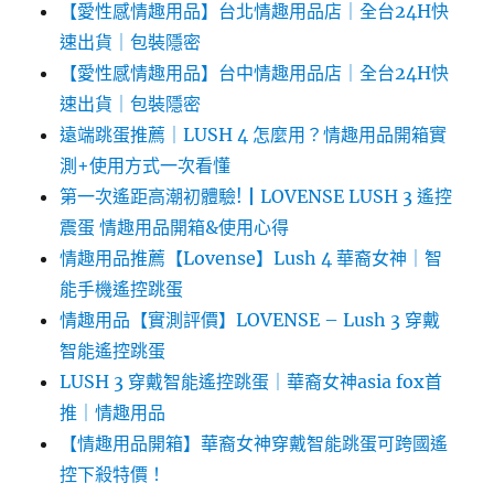
【愛性感情趣用品】台北情趣用品店｜全台24H快
速出貨｜包裝隱密
【愛性感情趣用品】台中情趣用品店｜全台24H快
速出貨｜包裝隱密
遠端跳蛋推薦｜LUSH 4 怎麼用？情趣用品開箱實
測+使用方式一次看懂
第一次遙距高潮初體驗!┃LOVENSE LUSH 3 遙控
震蛋 情趣用品開箱&使用心得
情趣用品推薦【Lovense】Lush 4 華裔女神｜智
能手機遙控跳蛋
情趣用品【實測評價】LOVENSE – Lush 3 穿戴
智能遙控跳蛋
LUSH 3 穿戴智能遙控跳蛋｜華裔女神asia fox首
推｜情趣用品
【情趣用品開箱】華裔女神穿戴智能跳蛋可跨國遙
控下殺特價！