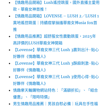
【情趣用品開箱】Lush遙控跳蛋，國外直播主愛用
款，華裔女神首推！
【情趣用品開箱】LOVENSE – LUSH 2／LUSH 1
異地遙控跳蛋｜持續痙攣抽搐華裔女神asia fox首
推
【情趣用品推薦】超舒服女性震動跳蛋，2025年
高評價的LUSH華裔女神開箱
【Lovense】華裔女神三代 Lush 3震到出汁-貼心
好夥伴《情趣職人》
【Lovense】華裔女神三代 Lush 3酥麻刺激-貼心
好夥伴《情趣職人》
【Lovense】華裔女神三代 Lush 3使用心得-貼心
好夥伴《情趣職人》
情趣摩天輪購物網站特色：「滿額折扣」、「組合
優惠」、「限時特價」
男生情趣用品推薦｜男孩自慰必備｜玩具在手性福