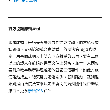
版權免責聲明
雙方協議離婚流程
兩願離婚：是指夫妻雙方共同達成協議，同意結束婚
姻關係，又稱協議或合意離婚。依民法第1050條規
定：用書面載明夫妻雙方同意離婚的意旨、要有二個
以上的證人在離婚的書面文件上簽名、並當事人兩位
要到戶政事務所辦理離婚的登記三個要件，如此方能
使離婚成立，結束雙方婚姻關係。裁判離婚：裁判離
婚則是由法院法官來決定夫妻間的婚姻關係是否繼續
維持。更多
離婚證人
資訊...