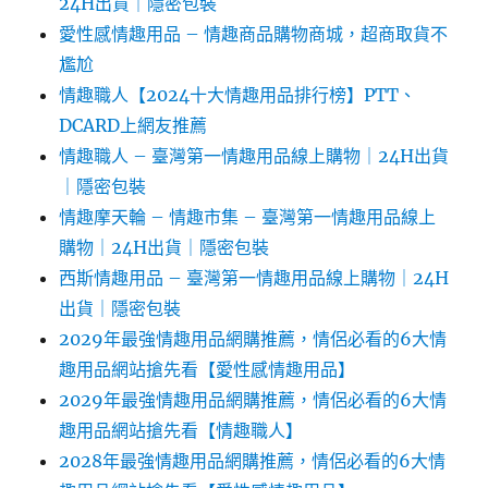
24H出貨｜隱密包裝
愛性感情趣用品 – 情趣商品購物商城，超商取貨不
尷尬
情趣職人【2024十大情趣用品排行榜】PTT、
DCARD上網友推薦
情趣職人 – 臺灣第一情趣用品線上購物｜24H出貨
｜隱密包裝
情趣摩天輪 – 情趣市集 – 臺灣第一情趣用品線上
購物｜24H出貨｜隱密包裝
西斯情趣用品 – 臺灣第一情趣用品線上購物｜24H
出貨｜隱密包裝
2029年最強情趣用品網購推薦，情侶必看的6大情
趣用品網站搶先看【愛性感情趣用品】
2029年最強情趣用品網購推薦，情侶必看的6大情
趣用品網站搶先看【情趣職人】
2028年最強情趣用品網購推薦，情侶必看的6大情