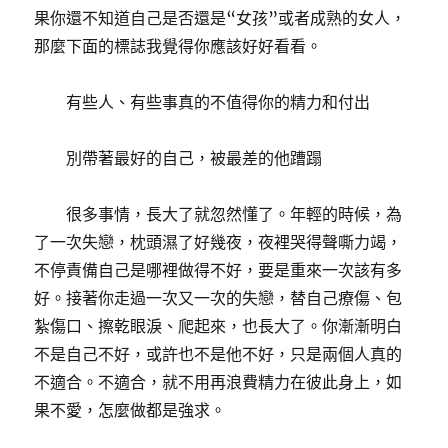
果你還不知道自己是否還是“女孩”或者成熟的女人，
那麼下面的標誌我覺得你應該好好看看。
有些人、有些事真的不值得你的精力和付出
別帶著最好的自己，被最差的他蹧蹋
很多事情，長大了就忽然懂了。年輕的時候，為
了一次失戀，枕頭濕了好幾夜，夜裡哭得聲嘶力竭，
不停責備自己是哪裡做得不好，要是重來一次該有多
好。接著你走過一次又一次的失戀，替自己療傷、包
紮傷口、擦乾眼淚、爬起來，也長大了。你漸漸明白
不是自己不好，或許也不是他不好，只是兩個人真的
不適合。不適合，就不用再浪費精力在彼此身上，如
果不愛，怎麼做都是強求。