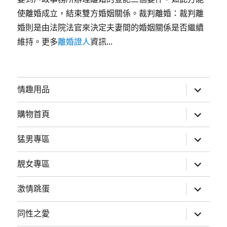
使離婚成立，結束雙方婚姻關係。裁判離婚：裁判離
婚則是由法院法官來決定夫妻間的婚姻關係是否繼續
維持。更多
離婚證人
資訊...
展
情趣用品
開
子
選
展
購物首頁
單
開
子
選
展
猛男專區
單
開
子
選
展
靚女專區
單
開
子
選
展
激情跳蛋
單
開
子
選
展
同性之愛
單
開