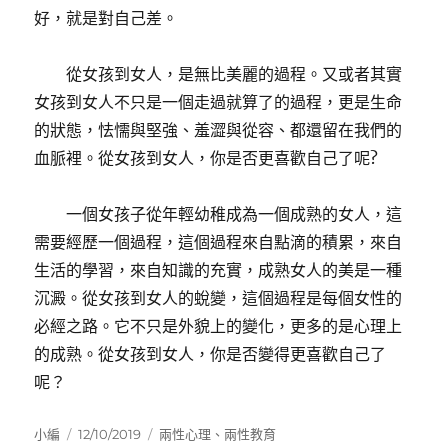
好，就是對自己差。
從女孩到女人，是無比美麗的過程。又或者其實
女孩到女人不只是一個走過就算了的過程，更是生命
的狀態，怯懦與堅強、羞澀與從容、都還留在我們的
血脈裡。從女孩到女人，你是否更喜歡自己了呢?
一個女孩子從年輕幼稚成為一個成熟的女人，這
需要經歷一個過程，這個過程來自點滴的積累，來自
生活的學習，來自知識的充實，成熟女人的美是一種
沉澱。從女孩到女人的蛻變，這個過程是每個女性的
必經之路。它不只是外貌上的變化，更多的是心理上
的成熟。從女孩到女人，你是否變得更喜歡自己了
呢？
作
發
分
小編
12/10/2019
兩性心理
、
兩性教育