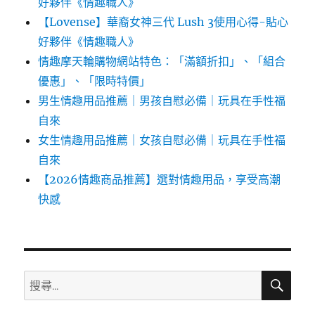
好夥伴《情趣職人》
【Lovense】華裔女神三代 Lush 3使用心得-貼心
好夥伴《情趣職人》
情趣摩天輪購物網站特色：「滿額折扣」、「組合
優惠」、「限時特價」
男生情趣用品推薦｜男孩自慰必備｜玩具在手性福
自來
女生情趣用品推薦｜女孩自慰必備｜玩具在手性福
自來
【2026情趣商品推薦】選對情趣用品，享受高潮
快感
搜
搜
尋
尋