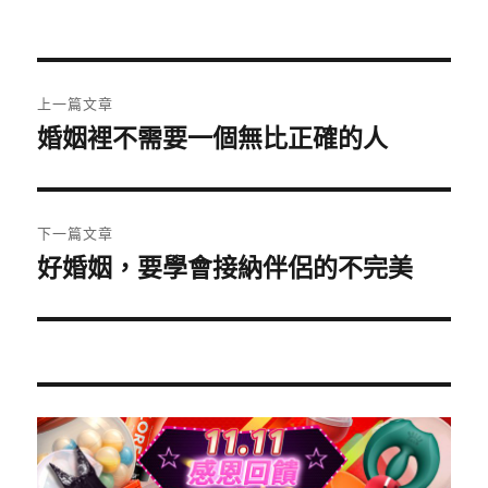
者
佈
類
日
期:
文
上一篇文章
章
婚姻裡不需要一個無比正確的人
上
一
導
篇
覽
文
下一篇文章
章:
好婚姻，要學會接納伴侶的不完美
下
一
篇
文
章: