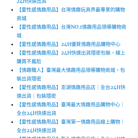
24H快速出貨
【愛性感情趣用品】台灣情趣玩具界最專業的購物
商城
【愛性感情趣用品】台灣NO.1情趣用品領導購物商
城
【愛性感情趣用品】24H優質情趣用品購物中心
【愛性感情趣用品】24H快速出貨隱密包裝，線上
購買不尷尬‎‎
【情趣職人】臺灣最大情趣用品領導購物商城，包
裝出貨隱密
【愛性感情趣用品】澎湖情趣用品店｜全台24H快
速出貨｜包裝隱密
【愛性感情趣用品】臺灣最大情趣用品購物中心｜
全台24H快速出貨
【愛性感情趣用品】臺灣第一情趣用品線上購物｜
全台24H快速出貨