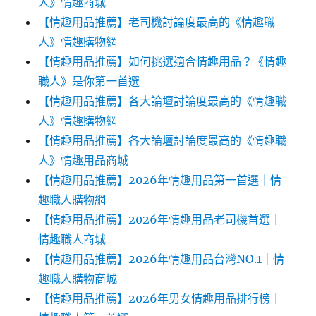
人》情趣商城
【情趣用品推薦】老司機討論度最高的《情趣職
人》情趣購物網
【情趣用品推薦】如何挑選適合情趣用品？《情趣
職人》是你第一首選
【情趣用品推薦】各大論壇討論度最高的《情趣職
人》情趣購物網
【情趣用品推薦】各大論壇討論度最高的《情趣職
人》情趣用品商城
【情趣用品推薦】2026年情趣用品第一首選｜情
趣職人購物網
【情趣用品推薦】2026年情趣用品老司機首選｜
情趣職人商城
【情趣用品推薦】2026年情趣用品台灣NO.1｜情
趣職人購物商城
【情趣用品推薦】2026年男女情趣用品排行榜｜