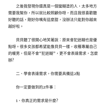
之後我發現你還真是一個蠻糊塗的人，太多地方
需要我幫你，所以就比較照顧你呀，而且我很喜歡聽
好聽的話，剛好你嘴有這麼甜，沒辦法只能對你越來
越好啦。
貝貝聽了很開心地笑著說：原來會犯迷糊也是優
點呀。很多女孩都希望能像貝貝一樣，收穫專屬自己
的暖男，但是不會“犯迷糊”，更不會表達需求，怎麼
辦?
二、學會表達需求，你需要具備這2點
你一定要做到的2件事：
1、你真正的需求是什麼?