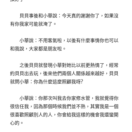
貝貝事後和小華說：今天真的謝謝你了，如果沒
有你我家可能就淹了。
小華說：不用客氣啦，以後有什麼事情你也可以
和我說，大家都是朋友啦。
之後貝貝就發現小華對她比以前更熱情了，經常
約貝貝出去玩，後來他們兩個人關係越來越好，貝貝
就問小華：你為什麼這麼照顧我呀?
小華說：你那次叫我去你家修水管，我就覺得你
很信任我，因為那個時候我們並不熟，其實我是一個
很喜歡照顧別人的人，你會給我這樣的機會我還蠻開
心的。