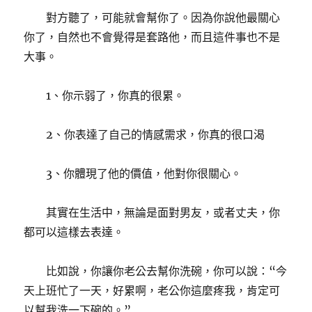
對方聽了，可能就會幫你了。因為你說他最關心
你了，自然也不會覺得是套路他，而且這件事也不是
大事。
1、你示弱了，你真的很累。
2、你表達了自己的情感需求，你真的很口渴
3、你體現了他的價值，他對你很關心。
其實在生活中，無論是面對男友，或者丈夫，你
都可以這樣去表達。
比如說，你讓你老公去幫你洗碗，你可以說：“今
天上班忙了一天，好累啊，老公你這麼疼我，肯定可
以幫我洗一下碗的。”