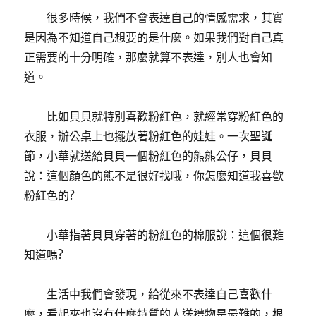
很多時候，我們不會表達自己的情感需求，其實
是因為不知道自己想要的是什麼。如果我們對自己真
正需要的十分明確，那麼就算不表達，別人也會知
道。
比如貝貝就特別喜歡粉紅色，就經常穿粉紅色的
衣服，辦公桌上也擺放著粉紅色的娃娃。一次聖誕
節，小華就送給貝貝一個粉紅色的熊熊公仔，貝貝
說：這個顏色的熊不是很好找哦，你怎麼知道我喜歡
粉紅色的?
小華指著貝貝穿著的粉紅色的棉服說：這個很難
知道嗎?
生活中我們會發現，給從來不表達自己喜歡什
麼，看起來也沒有什麼特質的人送禮物是最難的，根