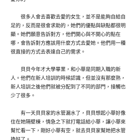
很多人會去喜歡去愛的女生，並不是能夠自給自
足的，反而是很會求助的，她們的優點與缺點都很明
顯。她們願意告訴對方，他們開心與不開心的點在
哪，會告訴對方應該用什麼方式去愛她。他們用一種
很直接的方式去表達自己的需求。
貝貝今年才大學畢業，和小華是同期入職的新
人。他們在新人培訓的時候認識，但並沒有那麼熟，
新人培訓之後他們就被分配到了不同的部門，接觸也
少了很多。
有一天貝貝家的水管漏水了，貝貝想起小華好像
住在她隔壁棟，情急之下就打電話給小華，讓小華來
幫忙看一下，剛好小華有空，就去貝貝家幫她把水管
換好了。