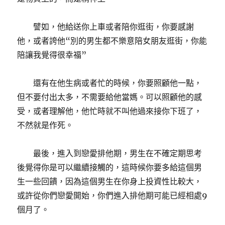
譬如，他給送你上車或者陪你逛街，你要感謝
他，或者誇他“別的男生都不樂意陪女朋友逛街，你能
陪讓我覺得很幸福”
還有在他生病或者忙的時候，你要照顧他一點，
但不要付出太多，不需要給他當媽。可以照顧他的感
受，或者理解他，他忙時就不叫他過來接你下班了，
不然就是作死。
最後，進入到戀愛排他期，男生在不確定期思考
後覺得你是可以繼續接觸的，這時候你要多給這個男
生一些回饋，因為這個男生在你身上投資性比較大，
或許從你們戀愛開始，你們進入排他期可能已經相處9
個月了。