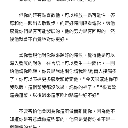
但你的確有點喜歡他，可以釋放一點可能性，答
應和他一起出去散散步，約定好時間段看電影，讓他
感覺你們是有可能發展的，他的努力是有回報的，然
後他就會不自覺地對你更好。
當你發現他對你越來越好的時候，覺得他是可以
深入發展的對象，在言語上可以發生一些變化，一開
始他請你吃飯，你只是說謝謝你請我吃飯;兩人接觸多
了，你可以表達更多感受和肯定他，“今天很感謝你帶
我吃飯，這個菜我都沒吃過，託你的福了。”“很喜歡
這幾道菜，以後過來這家吃也點這些好不好”
不要害怕他會因為你這麼做而離開你，因為他不
知道你是有意識做這些事的，他只是覺得你並不是一
個隨便的女生。