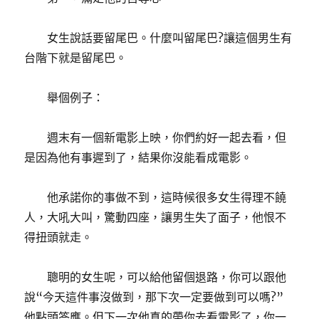
女生說話要留尾巴。什麼叫留尾巴?讓這個男生有
台階下就是留尾巴。
舉個例子：
週末有一個新電影上映，你們約好一起去看，但
是因為他有事遲到了，結果你沒能看成電影。
他承諾你的事做不到，這時候很多女生得理不饒
人，大吼大叫，驚動四座，讓男生失了面子，他恨不
得扭頭就走。
聰明的女生呢，可以給他留個退路，你可以跟他
說“今天這件事沒做到，那下次一定要做到可以嗎?”
他點頭答應。但下一次他真的帶你去看電影了，你一