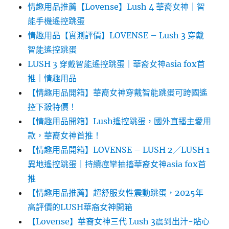
情趣用品推薦【Lovense】Lush 4 華裔女神｜智
能手機遙控跳蛋
情趣用品【實測評價】LOVENSE – Lush 3 穿戴
智能遙控跳蛋
LUSH 3 穿戴智能遙控跳蛋｜華裔女神asia fox首
推｜情趣用品
【情趣用品開箱】華裔女神穿戴智能跳蛋可跨國遙
控下殺特價！
【情趣用品開箱】Lush遙控跳蛋，國外直播主愛用
款，華裔女神首推！
【情趣用品開箱】LOVENSE – LUSH 2／LUSH 1
異地遙控跳蛋｜持續痙攣抽搐華裔女神asia fox首
推
【情趣用品推薦】超舒服女性震動跳蛋，2025年
高評價的LUSH華裔女神開箱
【Lovense】華裔女神三代 Lush 3震到出汁-貼心