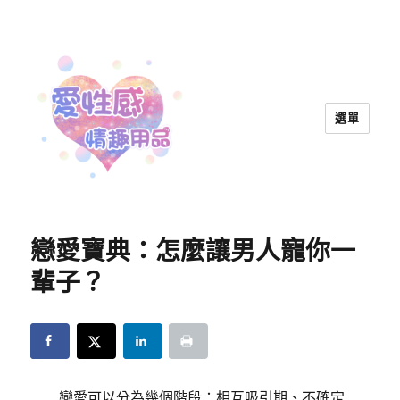
選單
愛性感情趣用品™ | 兩性教育
戀愛寶典：怎麼讓男人寵你一
輩子？
戀愛可以分為幾個階段：相互吸引期、不確定