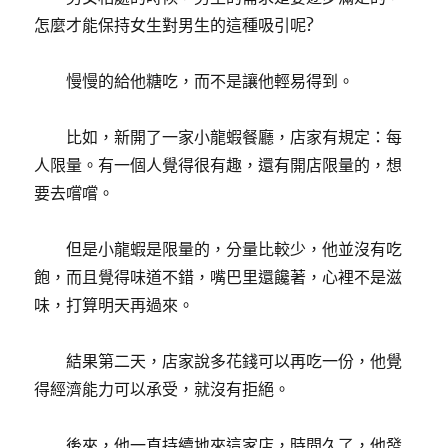
怎麼才能保持女生對男生的這種吸引呢?
慢慢的給他糖吃，而不是讓他輕易得到。
比如，新開了一家小龍蝦餐廳，店家有規定：每
人限量。有一個人覺得很有趣，還有開店限量的，想
要去嚐嚐。
但是小龍蝦是限量的，分量比較少，他並沒有吃
飽，而且覺得味道不錯，嘴巴里還饞著，心裡不是滋
味，打算明天再過來。
結果第二天，店家說多花錢可以再吃一份，他覺
得經濟能力可以承受，就沒有拒絕。
後來，他一直持續地來這家店，時間久了，他發