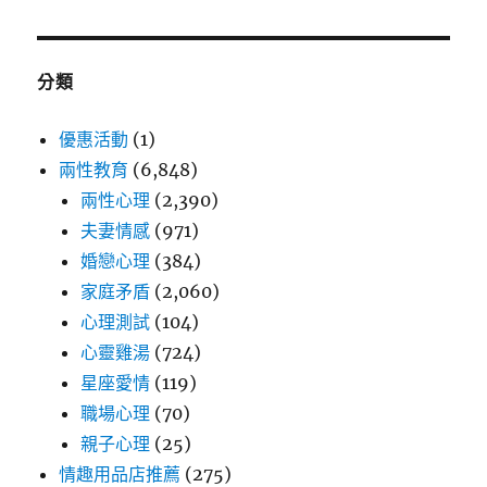
分類
優惠活動
(1)
兩性教育
(6,848)
兩性心理
(2,390)
夫妻情感
(971)
婚戀心理
(384)
家庭矛盾
(2,060)
心理測試
(104)
心靈雞湯
(724)
星座愛情
(119)
職場心理
(70)
親子心理
(25)
情趣用品店推薦
(275)