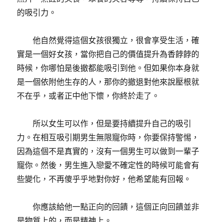
的吸引力。
他自然覺得這個女孩很獨立，很會享受生活，確
實是一個好女孩，當你把自己的價值提升為香餑餑的
時候，你哪怕是後撤都能吸引到他。但如果你本身就
是一個依附他生存的人，那你的撤退對他來說壓根就
不在乎，或者正中他下懷，你終於走了。
所以女生可以作，但是要持續提升自己的吸引
力。在相互吸引期男生無限寵你時，你要保持警惕，
因為這個不是真實的，沒有一個男生可以做到一輩子
寵你。然後，男生進入戀愛不確定性的時候可能會有
些變化，不再傻乎乎地對你好，他希望能有回報。
你應該給他一點正向的回饋，這個正向回饋並非
是物質上的，而是精神上。