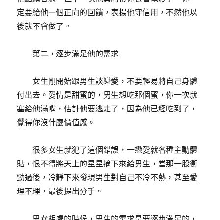
定要給他一個正向的回饋，表揚他守信用，不然他以
後就不會做了。
第二，逐步滿足他的需求
女生剛開始跟男生談戀愛，不要輕易將自己身體
付出去。愛情是甜蜜的，男生想吃那個蜜，你一次就
塞給他滿嘴，估計他要逃走了，因為他已經吃到了，
覺得你沒什麼價值感。
很多女生就犯了這個錯誤，一戀愛就各種主動體
貼，恨不得將天上的星星摘下來給男生，當那一股衝
勁過後，冷靜下來發現男生對自己不冷不熱，甚至愛
理不理，最後提出分手。
男女相處的時候，男生的需求是要逐步滿足的，