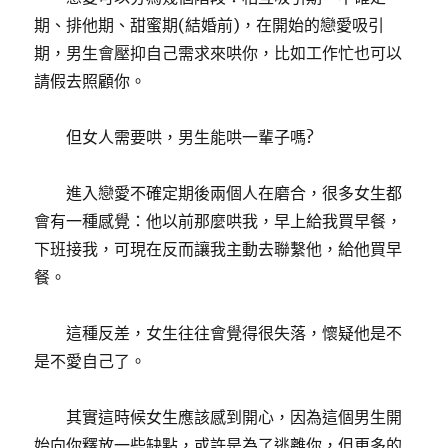
期、排他期、甜蜜期(結婚前)，在開始的戀愛吸引
期，男生會壓抑自己需求來哄你，比如工作忙也可以
請假去照顧你。
但女人需要哄，男生能哄一輩子嗎?
進入戀愛不確定期後兩個人在磨合，很多女生都
會有一種感覺：他以前那麼哄我，早上給我買早餐，
下班接我，可現在反而讓我主動去聯繫他，給他買早
餐。
這種反差，女生往往會覺得很失落，懷疑他是不
是不愛自己了。
其實這時候女生應該感到開心，因為這個男生開
始向你釋放一些缺點，或許是為了逃離你，但更多的