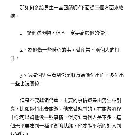
那如何多給男生一些回饋呢?下面從三個方面來總
結。
1、給他送禮物，但不一定要高於他的價值
2、為他做一些暖心的事，做便當、兩個人的相
冊。
3、讓這個男生看到你是願意為他付出的，多付出
一些也沒關係。
但是不要越俎代庖，主要的事情還是由男生來引
導，比如你們出去旅遊，他來做規劃的，在旅游過程
中你可以幫他做一些事情，保持到兩個人差不多，這
個天平要達到一種平衡的狀態，他才能平穩的進入到
甜蜜期。