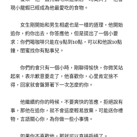
現小龍蝦已經成為他最愛吃的食物。
女生剛開始和男生相處也是一樣的道理，他開始
追你，約你出去，你答應他，但是提出了一個小要
求：你們喝咖啡只能在9點到10點，可以和他說10點
鐘，閨蜜找你有點事兒。
你們約會只有一個小時，剛聊得愉快，你微笑站
起來，表示歉意要走了，他喜歡你，心里肯定捨不
得，回家就會盤算著下一次怎麼約你。
他繼續約你的時候，不要爽快的答應，拒絕說有
事，那他在追你，就不會這麼輕易放棄，可能送你禮
物，言語關心你，為你做一些小事情。
如果你不喜歡他，那就可以直接拒絕了。