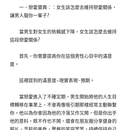
一、戀愛寶典：：女生該怎麼去維持戀愛關係，
讓男人寵你一輩子?
當男生對女生的依賴感下降，女生該怎麼去維持
這段戀愛關係?
首先，你需要提高你在這個男性心目中的滿意
度。
這裡提到的滿意度=現實表現-預期。
當戀愛進入了不確定期，男生開始將他的人生目
標轉移在事業上，不會再像吸引期那樣經常主動聯繫
你。他以為你會因為他的冷落又作又鬧，但是你出乎
他的意料，既不作也不鬧，還會在朋友圈分享健身的
照片、烹飪的美食，聚餐的笑容等等，持續保持自己