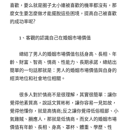
喜歡，要么就是圈子太小連被喜歡的機率都沒有，那
麼女生要怎麼做才能擺脫這些困境，提高自己被喜歡
的成功率呢?
1、客觀的認識自己在婚姻市場價值
總結了男人的婚姻市場價值包括身高、長相、年
齡、財富、智商、情商、性能力、長期承諾，總結出
簡單的一句話那就是：男人的婚姻市場價值與自身的
經濟地位和社會地位相關。
很多人對於情商不是很理解，其實很簡單：讓你
覺得他素質高，說話文質彬彬，讓你容易一見如故，
覺得他懂你，就是高情商;反之讓你覺得低俗粗鄙、小
氣雞賊、膈應人，那就是低情商。而女人的婚姻市場
價值有年齡、長相、身高、罩杯、體重、學歷、性