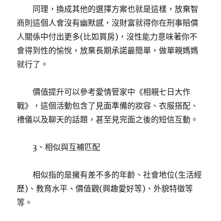
同理，換成其他的選擇方案也就是這樣，放棄智
商則這個人會沒有幽默感，沒財富就得你在刑事賠償
人關係中付出更多(比如買房)，沒性能力意味著你不
會得到性的愉悅，放棄長期承諾最簡單，做單親媽媽
就行了。
價值提升可以參考愛情管家中《相親七日大作
戰》，這個活動包含了見面準備的妝容、衣服搭配、
禮儀以及聊天的話題，甚至見完面之後的短信互動。
3、相似與互補匹配
相似指的是擁有差不多的年齡、社會地位(生活經
歷)、教育水平、價值觀(興趣愛好等)、外貌特徵等
等。