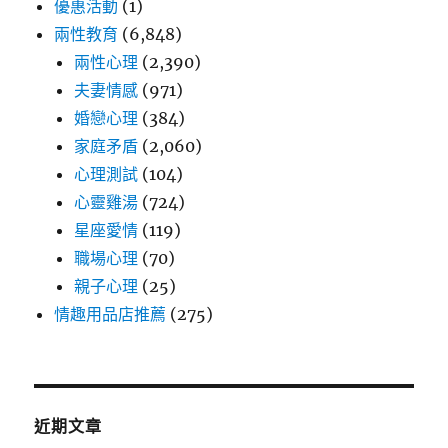
優惠活動
(1)
兩性教育
(6,848)
兩性心理
(2,390)
夫妻情感
(971)
婚戀心理
(384)
家庭矛盾
(2,060)
心理測試
(104)
心靈雞湯
(724)
星座愛情
(119)
職場心理
(70)
親子心理
(25)
情趣用品店推薦
(275)
近期文章