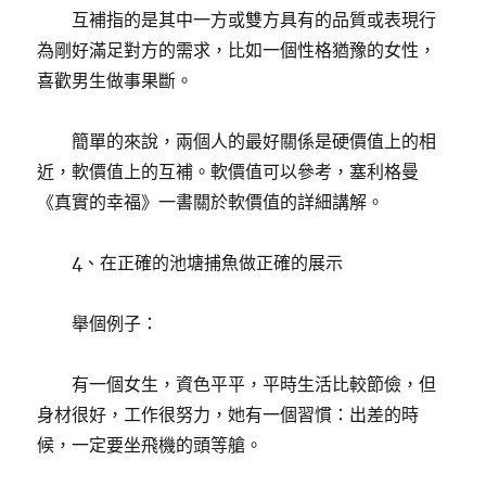
互補指的是其中一方或雙方具有的品質或表現行
為剛好滿足對方的需求，比如一個性格猶豫的女性，
喜歡男生做事果斷。
簡單的來說，兩個人的最好關係是硬價值上的相
近，軟價值上的互補。軟價值可以參考，塞利格曼
《真實的幸福》一書關於軟價值的詳細講解。
4、在正確的池塘捕魚做正確的展示
舉個例子：
有一個女生，資色平平，平時生活比較節儉，但
身材很好，工作很努力，她有一個習慣：出差的時
候，一定要坐飛機的頭等艙。