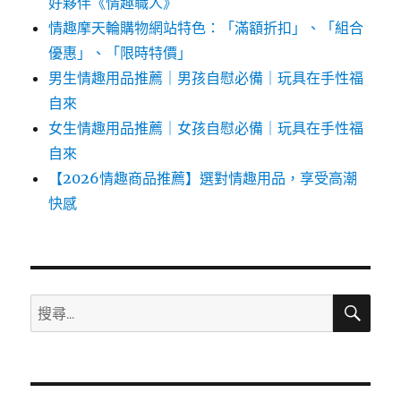
好夥伴《情趣職人》
情趣摩天輪購物網站特色：「滿額折扣」、「組合
優惠」、「限時特價」
男生情趣用品推薦｜男孩自慰必備｜玩具在手性福
自來
女生情趣用品推薦｜女孩自慰必備｜玩具在手性福
自來
【2026情趣商品推薦】選對情趣用品，享受高潮
快感
搜
搜
尋
尋
關
鍵