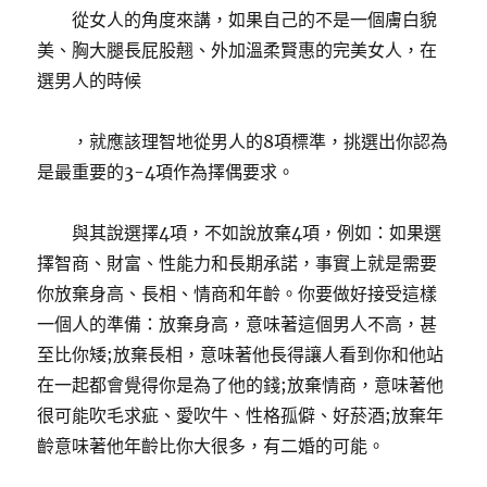
從女人的角度來講，如果自己的不是一個膚白貌
美、胸大腿長屁股翹、外加溫柔賢惠的完美女人，在
選男人的時候
，就應該理智地從男人的8項標準，挑選出你認為
是最重要的3-4項作為擇偶要求。
與其說選擇4項，不如說放棄4項，例如：如果選
擇智商、財富、性能力和長期承諾，事實上就是需要
你放棄身高、長相、情商和年齡。你要做好接受這樣
一個人的準備：放棄身高，意味著這個男人不高，甚
至比你矮;放棄長相，意味著他長得讓人看到你和他站
在一起都會覺得你是​​為了他的錢;放棄情商，意味著他
很可能吹毛求疵、愛吹牛、性格孤僻、好菸酒;放棄年
齡意味著他年齡比你大很多，有二婚的可能。