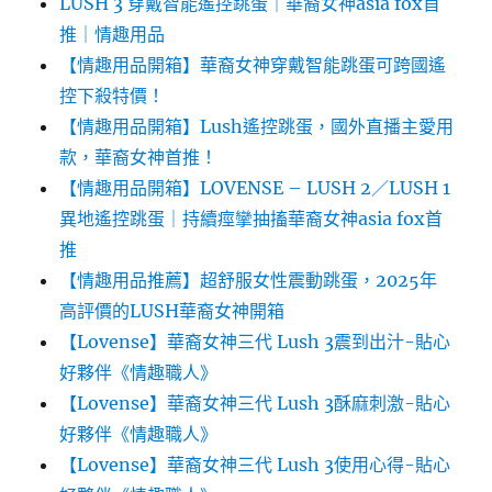
LUSH 3 穿戴智能遙控跳蛋｜華裔女神asia fox首
推｜情趣用品
【情趣用品開箱】華裔女神穿戴智能跳蛋可跨國遙
控下殺特價！
【情趣用品開箱】Lush遙控跳蛋，國外直播主愛用
款，華裔女神首推！
【情趣用品開箱】LOVENSE – LUSH 2／LUSH 1
異地遙控跳蛋｜持續痙攣抽搐華裔女神asia fox首
推
【情趣用品推薦】超舒服女性震動跳蛋，2025年
高評價的LUSH華裔女神開箱
【Lovense】華裔女神三代 Lush 3震到出汁-貼心
好夥伴《情趣職人》
【Lovense】華裔女神三代 Lush 3酥麻刺激-貼心
好夥伴《情趣職人》
【Lovense】華裔女神三代 Lush 3使用心得-貼心