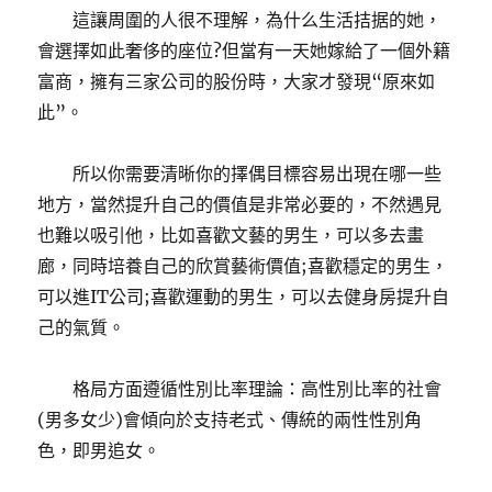
這讓周圍的人很不理解，為什么生活拮据的她，
會選擇如此奢侈的座位?但當有一天她嫁給了一個外籍
富商，擁有三家公司的股份時，大家才發現“原來如
此”。
所以你需要清晰你的擇偶目標容易出現在哪一些
地方，當然提升自己的價值是非常必要的，不然遇見
也難以吸引他，比如喜歡文藝的男生，可以多去畫
廊，同時培養自己的欣賞藝術價值;喜歡穩定的男生，
可以進IT公司;喜歡運動的男生，可以去健身房提升自
己的氣質。
格局方面遵循性別比率理論：高性別比率的社會
(男多女少)會傾向於支持老式、傳統的兩性性別角
色，即男追女。