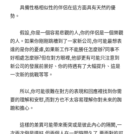
具備性格相似性的伴侶在這方面具有天然的優
勢。
假設,你是一個容易悲觀的人,你的伴侶是一個樂觀
的人。如果你剛剛跳槽到了一家新公司,你可能最想表
達的是你的憂慮,如果新工作不能勝任怎麼辦?同事不
好相處怎麼辦?但在對方眼裡,他卻更有可能只注意到
新公司的發展前景好、你的待遇有了大幅提升、這是
一次新的挑戰等等。
所以,你可能很難在對方的表現和回應裡找到你需
要的理解和安慰,而對方也不太容易理解你對未來的踟
躕和擔心。
這樣的差異可能帶來衝突或是彼此內心的隔閡,一
次兩次倒是還好,但兩個人在一起時間久了,要面對的可