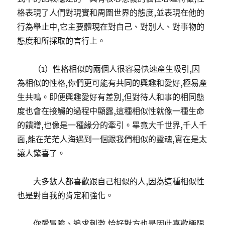
格表現了人們對現實和周圍世界的態度,並表現在他的
行為舉止中,它主要體現在對自己、對別人、對事物的
態度和所採取的言行上。
（1）性格相似的兩個人很容易快速產生吸引,因
為相似的性格,你們更可能有共同的興趣和愛好,極易產
生共鳴。即便興趣愛好有差別,但對待人和事的相同態
度也會在接觸的過程中顯露,這種相似性就像一種生命
的饋贈,也像是一種緣分的牽引。畢竟大千世界,千人千
面,能在茫茫人海遇到一個跟我們相似的靈魂,實在是太
讓人驚喜了。
大多數人都喜歡跟自己相似的人,因為這種相似性
也是對自我的肯定和強化。
你愛冒險、追求刺激,恰好對方也是因此喜歡極限