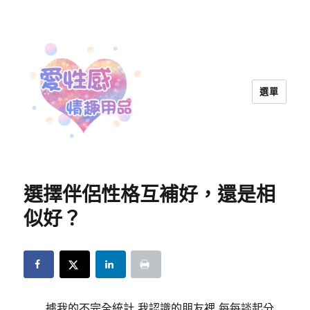
選單
愛性感情趣用品™ | 兩性教育
選擇伴侶性格互補好，還是相
似好？
據我的不完全統計,我認識的朋友裡,每每談起分