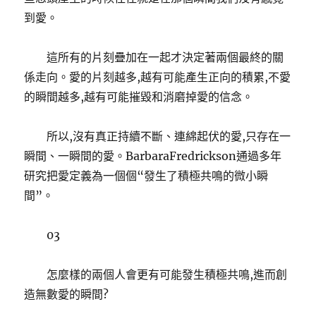
到愛。
這所有的片刻疊加在一起才決定著兩個最終的關
係走向。愛的片刻越多,越有可能產生正向的積累,不愛
的瞬間越多,越有可能摧毀和消磨掉愛的信念。
所以,沒有真正持續不斷、連綿起伏的愛,只存在一
瞬間、一瞬間的愛。BarbaraFredrickson通過多年
研究把愛定義為一個個“發生了積極共鳴的微小瞬
間”。
03
怎麼樣的兩個人會更有可能發生積極共鳴,進而創
造無數愛的瞬間?