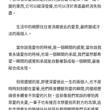
變的東西,它可以縱深發展,也可以浮於表面最終消失殆
盡。
生活中的細節往往會消磨彼此的愛意,最終變成冷
淡的兩個人。
當你說我愛你的時候,是一個瞬間的感覺;當你說我
會永遠愛你的時候,也是一個瞬間的承諾,我們當然都希
望一瞬間的感覺和承諾能自動複製成每一個瞬間,最後
組合成永恆。
但很遺憾的是,即便深愛彼此一生的兩個人,也不是
時時刻刻都在愛著,他們既會體驗到愛的瞬間,同樣經歷
過很多體會不到愛的片刻。這就像我們常說的哪怕再
恩愛的夫妻,一輩子也有幾百次想要掐死對方的念頭,這
些念頭產生的時候往往就是在那個瞬間我們沒有感覺