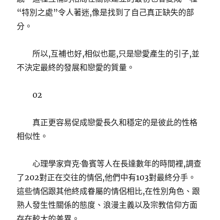
“特別之處”令人著迷,像是找到了自己真正缺失的部
分。
所以,互補也好,相似也罷,只是戀愛產生的引子,並
不決定最終的發展和戀愛的質量。
02
真正更容易促成戀愛長久和穩定的是彼此的性格
相似性。
心理學家齊克·魯賓等人在長達數年的時間裡,調查
了202對正在交往的情侶,他們中有103對最終分手。
這些情侶跟其他終成眷屬的情侶相比,在性別角色、跟
熟人發生性關係的態度、浪漫主義以及宗教信仰方面
存在較大的差異。