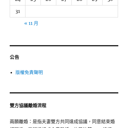
31
« 11 月
公告
版權免責聲明
雙方協議離婚流程
兩願離婚：是指夫妻雙方共同達成協議，同意結束婚