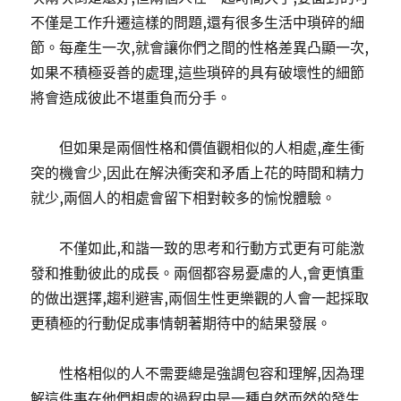
不僅是工作升遷這樣的問題,還有很多生活中瑣碎的細
節。每產生一次,就會讓你們之間的性格差異凸顯一次,
如果不積極妥善的處理,這些瑣碎的具有破壞性的細節
將會造成彼此不堪重負而分手。
但如果是兩個性格和價值觀相似的人相處,產生衝
突的機會少,因此在解決衝突和矛盾上花的時間和精力
就少,兩個人的相處會留下相對較多的愉悅體驗。
不僅如此,和諧一致的思考和行動方式更有可能激
發和推動彼此的成長。兩個都容易憂慮的人,會更慎重
的做出選擇,趨利避害,兩個生性更樂觀的人會一起採取
更積極的行動促成事情朝著期待中的結果發展。
性格相似的人不需要總是強調包容和理解,因為理
解這件事在他們相處的過程中是一種自然而然的發生,