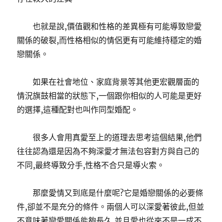
也就是說,價值觀和性格的差異極有可能導致戀愛
關係的破裂,而性格相似的情侶更有可能維持穩定的婚
戀關係。
如果在社會地位、家庭背景等其他更宏觀層面的
情況旗鼓相當的狀態下,一個跟你相似的人可能是更好
的選擇,這種配對也叫作同型婚配。
很多人會用真愛至上的道理去思考這個結果,他們
往往認為還是因為不夠深愛才無法包容對方與自己的
不同,最終導致分手,性格不合只是導火索。
那麼愛情又到底是什麼呢?它是婚戀關係的必要條
件,卻並不是充分的條件。兩個人可以深愛著彼此,但並
不意味著戀愛關係能夠長久,並且愛也從來不是一成不