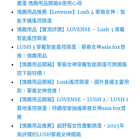
震蛋 情趣用品開箱&使用心得
情趣用品推薦【Lovense】Lush 4 華裔女神｜智
能手機遙控跳蛋
情趣用品【實測評價】LOVENSE – Lush 3 穿戴
智能遙控跳蛋
LUSH 3 穿戴智能遙控跳蛋｜華裔女神asia fox首
推｜情趣用品
【情趣用品開箱】華裔女神穿戴智能跳蛋可跨國遙
控下殺特價！
【情趣用品開箱】Lush遙控跳蛋，國外直播主愛用
款，華裔女神首推！
【情趣用品開箱】LOVENSE – LUSH 2／LUSH 1
異地遙控跳蛋｜持續痙攣抽搐華裔女神asia fox首
推
【情趣用品推薦】超舒服女性震動跳蛋，2025年
高評價的LUSH華裔女神開箱