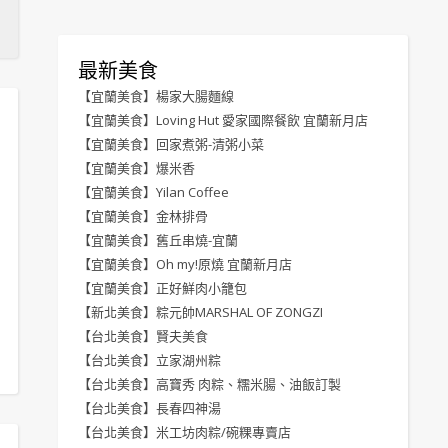
最新美食
【宜蘭美食】楊家大腸麵線
【宜蘭美食】Loving Hut 愛家國際餐飲 宜蘭新月店
【宜蘭美食】回家煮粥-清粥小菜
【宜蘭美食】爆米香
【宜蘭美食】Yilan Coffee
【宜蘭美食】金林排骨
【宜蘭美食】舊丘串燒-宜蘭
【宜蘭美食】Oh my!原燒 宜蘭新月店
【宜蘭美食】正好鮮肉小籠包
【新北美食】粽元帥MARSHAL OF ZONGZI
【台北美食】賢夫美食
【台北美食】立家湖州粽
【台北美食】高寶秀 肉粽、糯米腸、油飯訂製
【台北美食】長春四神湯
【台北美食】米工坊肉粽/碗粿專賣店