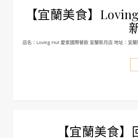
【宜蘭美食】Loving
店名：Loving Hut 愛家國際餐飲 宜蘭新月店 地址：宜蘭
【宜蘭美食】