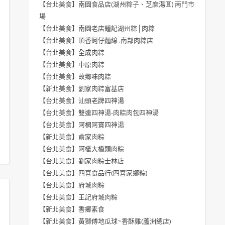
【台北美食】南園食品店(湖州粽子、芝麻湯圓) 南門市
場
【台北美食】南園老店鍾記湖州粽│肉粽
【台北美食】頂香蚵仔麵線 .南部肉粽店
【台北美食】全成肉粽
【台北美食】中原肉粽
【台北美食】故鄉味肉粽
【新北美食】劉家肉粽富基店
【台北美食】汕頭老牌四神湯
【台北美食】雙連四神湯-肉粽肉包四神湯
【台北美食】阿桐阿寶四神湯
【新北美食】俞家肉粽
【台北美食】阿欉大橋頭肉粽
【台北美食】劉家肉粽士林店
【台北美食】四喜食品行(四喜家鄉粽)
【台北美食】府城肉粽
【台北美食】王記府城肉粽
【新北美食】香鄉素食
【新北美食】黃獅傅地瓜球~香酥雞(蘆洲總店)