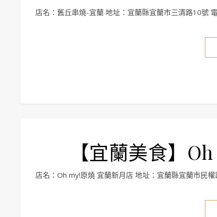
店名：舊丘串燒-宜蘭 地址：宜蘭縣宜蘭市三清路10號 電話
【宜蘭美食】Oh 
店名：Oh my!原燒 宜蘭新月店 地址：宜蘭縣宜蘭市民權路二