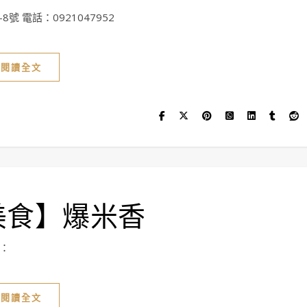
 電話：0921047952
閱讀全文
美食】爆米香
話：
閱讀全文