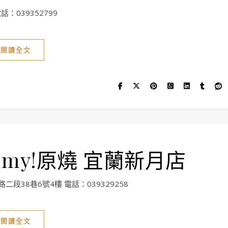
：039352799
閱讀全文
my!原燒 宜蘭新月店
段38巷6號4樓 電話：039329258
閱讀全文