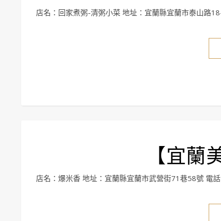
店名：回家煮粥-清粥小菜 地址：宜蘭縣宜蘭市泰山路18-8號
【宜蘭
店名：爆米香 地址：宜蘭縣宜蘭市武營街71巷58號 電