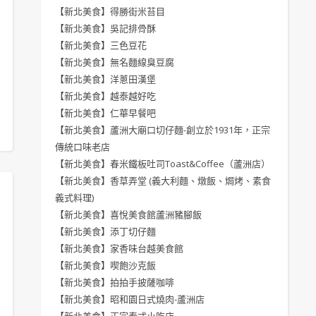
【新北美食】得勝街米苔目
【新北美食】吳記排骨酥
【新北美食】三色豆花
【新北美食】無名麵線臭豆腐
【新北美食】洋蔥田漢堡
【新北美食】越泰越好吃
【新北美食】仁華早餐吧
【新北美食】蘆洲大廟口切仔麵-創立於1931年，正宗
傳統口味老店
【新北美食】春米鐵板吐司Toast&Coffee（蘆洲店）
【新北美食】香草弄堂 (義大利麵、燉飯、焗烤、素食
義式料理)
【新北美食】喜悅美食館蘆洲豬腳飯
【新北美食】添丁切仔麵
【新北美食】家香味台越美食館
【新北美食】喫飽沙克飯
【新北美食】拍拍手披薩咖啡
【新北美食】昭和園日式燒肉-蘆洲店