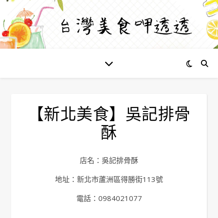
【新北美食】吳記排骨
酥
店名：吳記排骨酥
地址：新北市蘆洲區得勝街113號
電話：0984021077