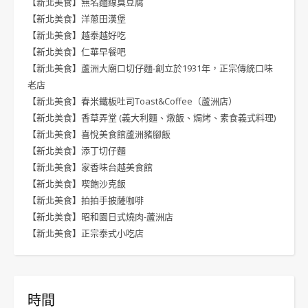
【新北美食】無名麵線臭豆腐
【新北美食】洋蔥田漢堡
【新北美食】越泰越好吃
【新北美食】仁華早餐吧
【新北美食】蘆洲大廟口切仔麵-創立於1931年，正宗傳統口味
老店
【新北美食】春米鐵板吐司Toast&Coffee（蘆洲店）
【新北美食】香草弄堂 (義大利麵、燉飯、焗烤、素食義式料理)
【新北美食】喜悅美食館蘆洲豬腳飯
【新北美食】添丁切仔麵
【新北美食】家香味台越美食館
【新北美食】喫飽沙克飯
【新北美食】拍拍手披薩咖啡
【新北美食】昭和園日式燒肉-蘆洲店
【新北美食】正宗泰式小吃店
時間