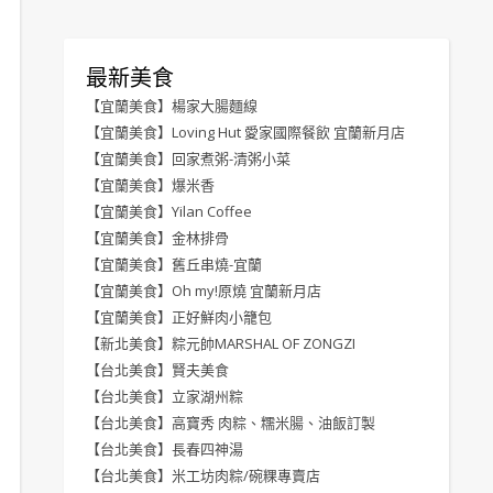
最新美食
【宜蘭美食】楊家大腸麵線
【宜蘭美食】Loving Hut 愛家國際餐飲 宜蘭新月店
【宜蘭美食】回家煮粥-清粥小菜
【宜蘭美食】爆米香
【宜蘭美食】Yilan Coffee
【宜蘭美食】金林排骨
【宜蘭美食】舊丘串燒-宜蘭
【宜蘭美食】Oh my!原燒 宜蘭新月店
【宜蘭美食】正好鮮肉小籠包
【新北美食】粽元帥MARSHAL OF ZONGZI
【台北美食】賢夫美食
【台北美食】立家湖州粽
【台北美食】高寶秀 肉粽、糯米腸、油飯訂製
【台北美食】長春四神湯
【台北美食】米工坊肉粽/碗粿專賣店