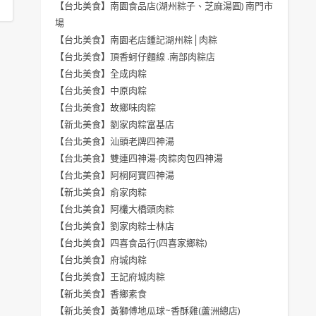
【台北美食】南園食品店(湖州粽子、芝麻湯圓) 南門市
場
【台北美食】南園老店鍾記湖州粽│肉粽
【台北美食】頂香蚵仔麵線 .南部肉粽店
【台北美食】全成肉粽
【台北美食】中原肉粽
【台北美食】故鄉味肉粽
【新北美食】劉家肉粽富基店
【台北美食】汕頭老牌四神湯
【台北美食】雙連四神湯-肉粽肉包四神湯
【台北美食】阿桐阿寶四神湯
【新北美食】俞家肉粽
【台北美食】阿欉大橋頭肉粽
【台北美食】劉家肉粽士林店
【台北美食】四喜食品行(四喜家鄉粽)
【台北美食】府城肉粽
【台北美食】王記府城肉粽
【新北美食】香鄉素食
【新北美食】黃獅傅地瓜球~香酥雞(蘆洲總店)