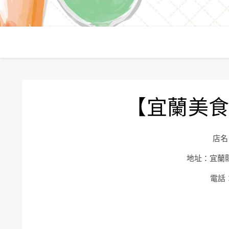
【宜蘭美食】Y
店名：
地址：宜蘭
電話：