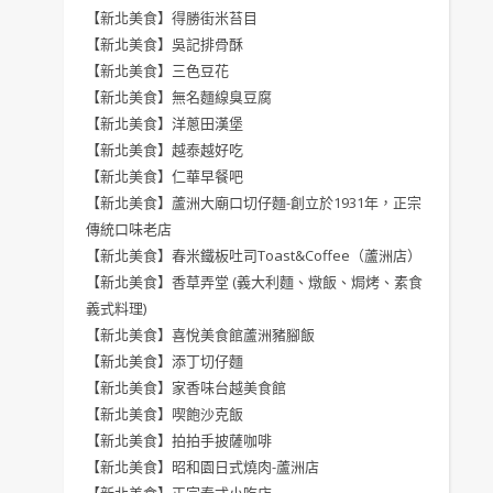
【新北美食】得勝街米苔目
【新北美食】吳記排骨酥
【新北美食】三色豆花
【新北美食】無名麵線臭豆腐
【新北美食】洋蔥田漢堡
【新北美食】越泰越好吃
【新北美食】仁華早餐吧
【新北美食】蘆洲大廟口切仔麵-創立於1931年，正宗
傳統口味老店
【新北美食】春米鐵板吐司Toast&Coffee（蘆洲店）
【新北美食】香草弄堂 (義大利麵、燉飯、焗烤、素食
義式料理)
【新北美食】喜悅美食館蘆洲豬腳飯
【新北美食】添丁切仔麵
【新北美食】家香味台越美食館
【新北美食】喫飽沙克飯
【新北美食】拍拍手披薩咖啡
【新北美食】昭和園日式燒肉-蘆洲店