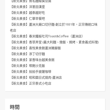
【新北美食】無名麵線臭豆腐
【新北美食】洋蔥田漢堡
【新北美食】越泰越好吃
【新北美食】仁華早餐吧
【新北美食】蘆洲大廟口切仔麵-創立於1931年，正宗傳統口味
老店
【新北美食】春米鐵板吐司Toast&Coffee（蘆洲店）
【新北美食】香草弄堂 (義大利麵、燉飯、焗烤、素食義式料理)
【新北美食】喜悅美食館蘆洲豬腳飯
【新北美食】添丁切仔麵
【新北美食】家香味台越美食館
【新北美食】喫飽沙克飯
【新北美食】拍拍手披薩咖啡
【新北美食】昭和園日式燒肉-蘆洲店
【新北美食】正宗泰式小吃店
時間