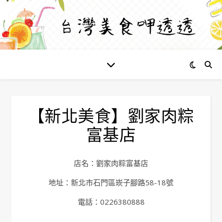
【新北美食】劉家肉粽
富基店
店名：劉家肉粽富基店
地址：新北市石門區崁子腳路58-18號
電話：0226380888