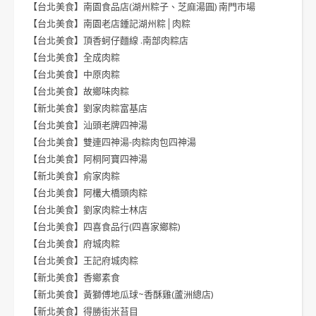
【台北美食】南園食品店(湖州粽子、芝麻湯圓) 南門市場
【台北美食】南園老店鍾記湖州粽│肉粽
【台北美食】頂香蚵仔麵線 .南部肉粽店
【台北美食】全成肉粽
【台北美食】中原肉粽
【台北美食】故鄉味肉粽
【新北美食】劉家肉粽富基店
【台北美食】汕頭老牌四神湯
【台北美食】雙連四神湯-肉粽肉包四神湯
【台北美食】阿桐阿寶四神湯
【新北美食】俞家肉粽
【台北美食】阿欉大橋頭肉粽
【台北美食】劉家肉粽士林店
【台北美食】四喜食品行(四喜家鄉粽)
【台北美食】府城肉粽
【台北美食】王記府城肉粽
【新北美食】香鄉素食
【新北美食】黃獅傅地瓜球~香酥雞(蘆洲總店)
【新北美食】得勝街米苔目