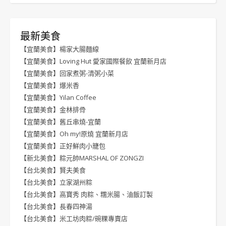
最新美食
【宜蘭美食】楊家大腸麵線
【宜蘭美食】Loving Hut 愛家國際餐飲 宜蘭新月店
【宜蘭美食】回家煮粥-清粥小菜
【宜蘭美食】爆米香
【宜蘭美食】Yilan Coffee
【宜蘭美食】金林排骨
【宜蘭美食】舊丘串燒-宜蘭
【宜蘭美食】Oh my!原燒 宜蘭新月店
【宜蘭美食】正好鮮肉小籠包
【新北美食】粽元帥MARSHAL OF ZONGZI
【台北美食】賢夫美食
【台北美食】立家湖州粽
【台北美食】高寶秀 肉粽、糯米腸、油飯訂製
【台北美食】長春四神湯
【台北美食】米工坊肉粽/碗粿專賣店