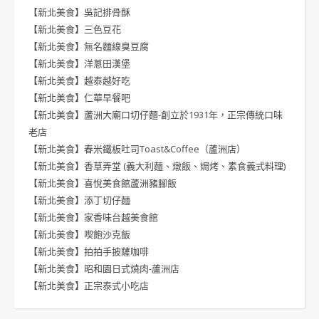
【新北美食】吳記排骨酥
【新北美食】三色豆花
【新北美食】無名麵線臭豆腐
【新北美食】洋蔥田漢堡
【新北美食】越泰越好吃
【新北美食】仁華早餐吧
【新北美食】蘆洲大廟口切仔麵-創立於1931年，正宗傳統口味
老店
【新北美食】春米鐵板吐司Toast&Coffee（蘆洲店）
【新北美食】香草弄堂 (義大利麵、燉飯、焗烤、素食義式料理)
【新北美食】喜悅美食館蘆洲豬腳飯
【新北美食】添丁切仔麵
【新北美食】家香味台越美食館
【新北美食】喫飽沙克飯
【新北美食】拍拍手披薩咖啡
【新北美食】昭和園日式燒肉-蘆洲店
【新北美食】正宗泰式小吃店