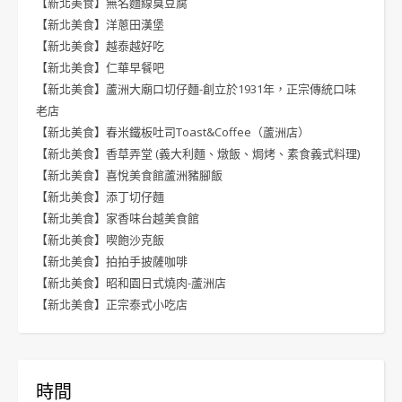
【新北美食】無名麵線臭豆腐
【新北美食】洋蔥田漢堡
【新北美食】越泰越好吃
【新北美食】仁華早餐吧
【新北美食】蘆洲大廟口切仔麵-創立於1931年，正宗傳統口味
老店
【新北美食】春米鐵板吐司Toast&Coffee（蘆洲店）
【新北美食】香草弄堂 (義大利麵、燉飯、焗烤、素食義式料理)
【新北美食】喜悅美食館蘆洲豬腳飯
【新北美食】添丁切仔麵
【新北美食】家香味台越美食館
【新北美食】喫飽沙克飯
【新北美食】拍拍手披薩咖啡
【新北美食】昭和園日式燒肉-蘆洲店
【新北美食】正宗泰式小吃店
時間