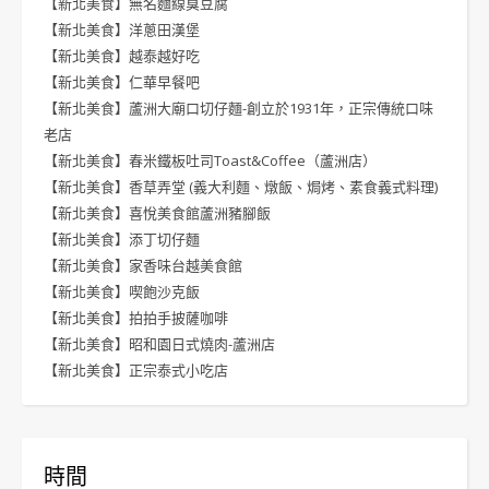
【新北美食】無名麵線臭豆腐
【新北美食】洋蔥田漢堡
【新北美食】越泰越好吃
【新北美食】仁華早餐吧
【新北美食】蘆洲大廟口切仔麵-創立於1931年，正宗傳統口味
老店
【新北美食】春米鐵板吐司Toast&Coffee（蘆洲店）
【新北美食】香草弄堂 (義大利麵、燉飯、焗烤、素食義式料理)
【新北美食】喜悅美食館蘆洲豬腳飯
【新北美食】添丁切仔麵
【新北美食】家香味台越美食館
【新北美食】喫飽沙克飯
【新北美食】拍拍手披薩咖啡
【新北美食】昭和園日式燒肉-蘆洲店
【新北美食】正宗泰式小吃店
時間