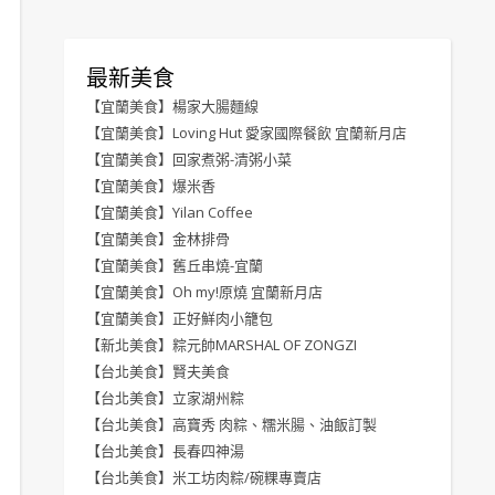
最新美食
【宜蘭美食】楊家大腸麵線
【宜蘭美食】Loving Hut 愛家國際餐飲 宜蘭新月店
【宜蘭美食】回家煮粥-清粥小菜
【宜蘭美食】爆米香
【宜蘭美食】Yilan Coffee
【宜蘭美食】金林排骨
【宜蘭美食】舊丘串燒-宜蘭
【宜蘭美食】Oh my!原燒 宜蘭新月店
【宜蘭美食】正好鮮肉小籠包
【新北美食】粽元帥MARSHAL OF ZONGZI
【台北美食】賢夫美食
【台北美食】立家湖州粽
【台北美食】高寶秀 肉粽、糯米腸、油飯訂製
【台北美食】長春四神湯
【台北美食】米工坊肉粽/碗粿專賣店