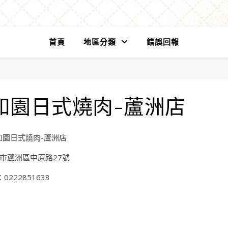
首頁
地區分類
錯誤回報
和園日式燒肉-蘆洲店
和園日式燒肉-蘆洲店
市蘆洲區中原路27號
0222851633