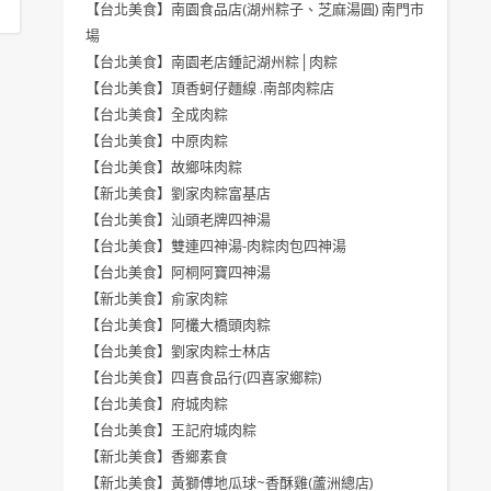
【台北美食】南園食品店(湖州粽子、芝麻湯圓) 南門市
場
【台北美食】南園老店鍾記湖州粽│肉粽
【台北美食】頂香蚵仔麵線 .南部肉粽店
【台北美食】全成肉粽
【台北美食】中原肉粽
【台北美食】故鄉味肉粽
【新北美食】劉家肉粽富基店
【台北美食】汕頭老牌四神湯
【台北美食】雙連四神湯-肉粽肉包四神湯
【台北美食】阿桐阿寶四神湯
【新北美食】俞家肉粽
【台北美食】阿欉大橋頭肉粽
【台北美食】劉家肉粽士林店
【台北美食】四喜食品行(四喜家鄉粽)
【台北美食】府城肉粽
【台北美食】王記府城肉粽
【新北美食】香鄉素食
【新北美食】黃獅傅地瓜球~香酥雞(蘆洲總店)