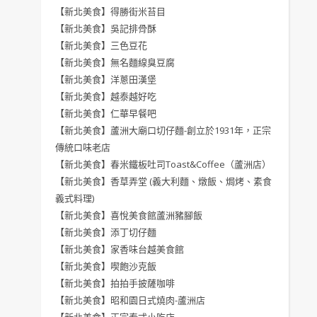
【新北美食】得勝街米苔目
【新北美食】吳記排骨酥
【新北美食】三色豆花
【新北美食】無名麵線臭豆腐
【新北美食】洋蔥田漢堡
【新北美食】越泰越好吃
【新北美食】仁華早餐吧
【新北美食】蘆洲大廟口切仔麵-創立於1931年，正宗
傳統口味老店
【新北美食】春米鐵板吐司Toast&Coffee（蘆洲店）
【新北美食】香草弄堂 (義大利麵、燉飯、焗烤、素食
義式料理)
【新北美食】喜悅美食館蘆洲豬腳飯
【新北美食】添丁切仔麵
【新北美食】家香味台越美食館
【新北美食】喫飽沙克飯
【新北美食】拍拍手披薩咖啡
【新北美食】昭和園日式燒肉-蘆洲店