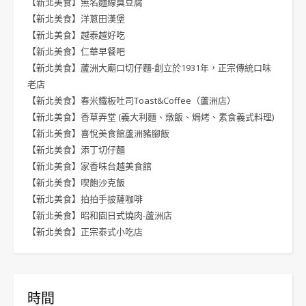
【新北美食】無名麵線臭豆腐
【新北美食】洋蔥田漢堡
【新北美食】越泰越好吃
【新北美食】仁華早餐吧
【新北美食】蘆洲大廟口切仔麵-創立於1931年，正宗傳統口味
老店
【新北美食】春米鐵板吐司Toast&Coffee（蘆洲店）
【新北美食】香草弄堂 (義大利麵、燉飯、焗烤、素食義式料理)
【新北美食】喜悅美食館蘆洲豬腳飯
【新北美食】添丁切仔麵
【新北美食】家香味台越美食館
【新北美食】喫飽沙克飯
【新北美食】拍拍手披薩咖啡
【新北美食】昭和園日式燒肉-蘆洲店
【新北美食】正宗泰式小吃店
時間