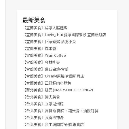
最新美食
【宜蘭美食】楊家大腸麵線
【宜蘭美食】Loving Hut 愛家國際餐飲 宜蘭新月店
【宜蘭美食】回家煮粥-清粥小菜
【宜蘭美食】爆米香
【宜蘭美食】Yilan Coffee
【宜蘭美食】金林排骨
【宜蘭美食】舊丘串燒-宜蘭
【宜蘭美食】Oh my!原燒 宜蘭新月店
【宜蘭美食】正好鮮肉小籠包
【新北美食】粽元帥MARSHAL OF ZONGZI
【台北美食】賢夫美食
【台北美食】立家湖州粽
【台北美食】高寶秀 肉粽、糯米腸、油飯訂製
【台北美食】長春四神湯
【台北美食】米工坊肉粽/碗粿專賣店