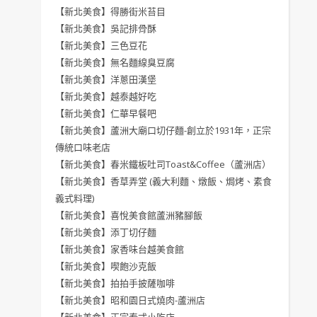
【新北美食】得勝街米苔目
【新北美食】吳記排骨酥
【新北美食】三色豆花
【新北美食】無名麵線臭豆腐
【新北美食】洋蔥田漢堡
【新北美食】越泰越好吃
【新北美食】仁華早餐吧
【新北美食】蘆洲大廟口切仔麵-創立於1931年，正宗
傳統口味老店
【新北美食】春米鐵板吐司Toast&Coffee（蘆洲店）
【新北美食】香草弄堂 (義大利麵、燉飯、焗烤、素食
義式料理)
【新北美食】喜悅美食館蘆洲豬腳飯
【新北美食】添丁切仔麵
【新北美食】家香味台越美食館
【新北美食】喫飽沙克飯
【新北美食】拍拍手披薩咖啡
【新北美食】昭和園日式燒肉-蘆洲店