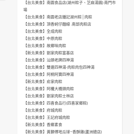
【台北美食】南園食品店(湖州粽子、芝麻湯圓) 南門市
場
【台北美食】南園老店鍾記湖州粽│肉粽
【台北美食】頂香蚵仔麵線 .南部肉粽店
【台北美食】全成肉粽
【台北美食】中原肉粽
【台北美食】故鄉味肉粽
【新北美食】劉家肉粽富基店
【台北美食】汕頭老牌四神湯
【台北美食】雙連四神湯-肉粽肉包四神湯
【台北美食】阿桐阿寶四神湯
【新北美食】俞家肉粽
【台北美食】阿欉大橋頭肉粽
【台北美食】劉家肉粽士林店
【台北美食】四喜食品行(四喜家鄉粽)
【台北美食】府城肉粽
【台北美食】王記府城肉粽
【新北美食】香鄉素食
【新北美食】黃獅傅地瓜球~香酥雞(蘆洲總店)