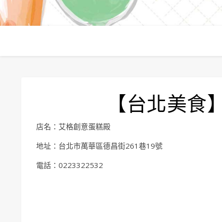
【台北美食
店名：艾格創意蛋糕殿
地址：台北市萬華區德昌街261巷19號
電話：0223322532