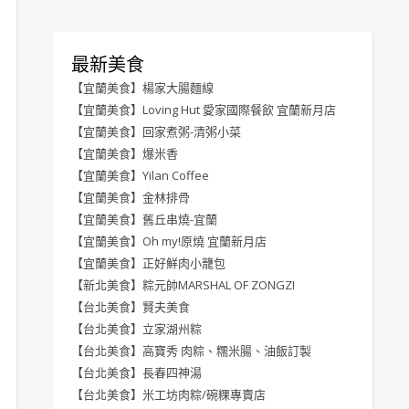
最新美食
【宜蘭美食】楊家大腸麵線
【宜蘭美食】Loving Hut 愛家國際餐飲 宜蘭新月店
【宜蘭美食】回家煮粥-清粥小菜
【宜蘭美食】爆米香
【宜蘭美食】Yilan Coffee
【宜蘭美食】金林排骨
【宜蘭美食】舊丘串燒-宜蘭
【宜蘭美食】Oh my!原燒 宜蘭新月店
【宜蘭美食】正好鮮肉小籠包
【新北美食】粽元帥MARSHAL OF ZONGZI
【台北美食】賢夫美食
【台北美食】立家湖州粽
【台北美食】高寶秀 肉粽、糯米腸、油飯訂製
【台北美食】長春四神湯
【台北美食】米工坊肉粽/碗粿專賣店