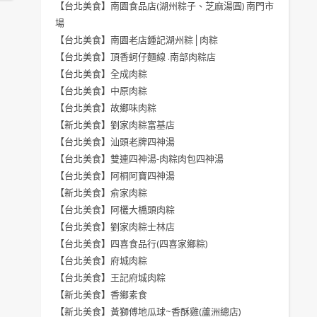
【台北美食】南園食品店(湖州粽子、芝麻湯圓) 南門市
場
【台北美食】南園老店鍾記湖州粽│肉粽
【台北美食】頂香蚵仔麵線 .南部肉粽店
【台北美食】全成肉粽
【台北美食】中原肉粽
【台北美食】故鄉味肉粽
【新北美食】劉家肉粽富基店
【台北美食】汕頭老牌四神湯
【台北美食】雙連四神湯-肉粽肉包四神湯
【台北美食】阿桐阿寶四神湯
【新北美食】俞家肉粽
【台北美食】阿欉大橋頭肉粽
【台北美食】劉家肉粽士林店
【台北美食】四喜食品行(四喜家鄉粽)
【台北美食】府城肉粽
【台北美食】王記府城肉粽
【新北美食】香鄉素食
【新北美食】黃獅傅地瓜球~香酥雞(蘆洲總店)