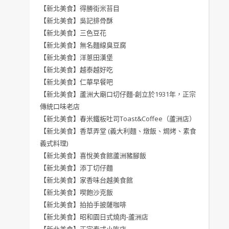
【新北美食】得勝街米苔目
【新北美食】吳記排骨酥
【新北美食】三色豆花
【新北美食】無名麵線臭豆腐
【新北美食】洋蔥田漢堡
【新北美食】越泰越好吃
【新北美食】仁華早餐吧
【新北美食】蘆洲大廟口切仔麵-創立於1931年，正宗
傳統口味老店
【新北美食】春米鐵板吐司Toast&Coffee（蘆洲店）
【新北美食】香草弄堂 (義大利麵、燉飯、焗烤、素食
義式料理)
【新北美食】喜悅美食館蘆洲豬腳飯
【新北美食】添丁切仔麵
【新北美食】家香味台越美食館
【新北美食】喫飽沙克飯
【新北美食】拍拍手披薩咖啡
【新北美食】昭和園日式燒肉-蘆洲店