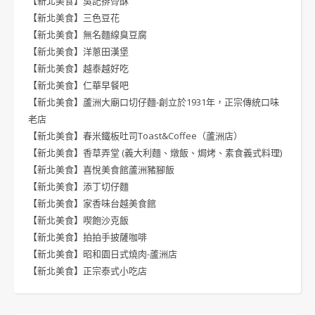
【新北美食】吳記排骨酥
【新北美食】三色豆花
【新北美食】無名麵線臭豆腐
【新北美食】洋蔥田漢堡
【新北美食】越泰越好吃
【新北美食】仁華早餐吧
【新北美食】蘆洲大廟口切仔麵-創立於1931年，正宗傳統口味
老店
【新北美食】春米鐵板吐司Toast&Coffee（蘆洲店）
【新北美食】香草弄堂 (義大利麵、燉飯、焗烤、素食義式料理)
【新北美食】喜悅美食館蘆洲豬腳飯
【新北美食】添丁切仔麵
【新北美食】家香味台越美食館
【新北美食】喫飽沙克飯
【新北美食】拍拍手披薩咖啡
【新北美食】昭和園日式燒肉-蘆洲店
【新北美食】正宗泰式小吃店