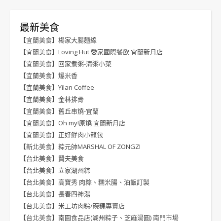
最新美食
【宜蘭美食】楊家大腸麵線
【宜蘭美食】Loving Hut 愛家國際餐飲 宜蘭新月店
【宜蘭美食】回家煮粥-清粥小菜
【宜蘭美食】爆米香
【宜蘭美食】Yilan Coffee
【宜蘭美食】金林排骨
【宜蘭美食】舊丘串燒-宜蘭
【宜蘭美食】Oh my!原燒 宜蘭新月店
【宜蘭美食】正好鮮肉小籠包
【新北美食】粽元帥MARSHAL OF ZONGZI
【台北美食】賢夫美食
【台北美食】立家湖州粽
【台北美食】高寶秀 肉粽、糯米腸、油飯訂製
【台北美食】長春四神湯
【台北美食】米工坊肉粽/碗粿專賣店
【台北美食】南園食品店(湖州粽子、芝麻湯圓) 南門市場