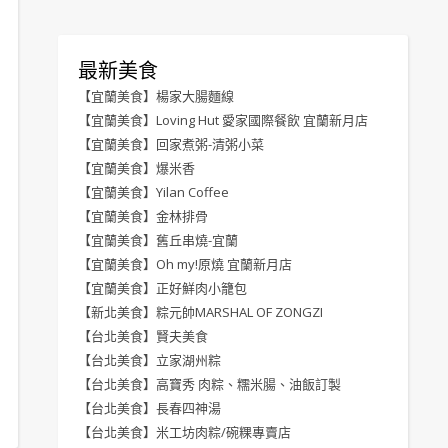
最新美食
【宜蘭美食】楊家大腸麵線
【宜蘭美食】Loving Hut 愛家國際餐飲 宜蘭新月店
【宜蘭美食】回家煮粥-清粥小菜
【宜蘭美食】爆米香
【宜蘭美食】Yilan Coffee
【宜蘭美食】金林排骨
【宜蘭美食】舊丘串燒-宜蘭
【宜蘭美食】Oh my!原燒 宜蘭新月店
【宜蘭美食】正好鮮肉小籠包
【新北美食】粽元帥MARSHAL OF ZONGZI
【台北美食】賢夫美食
【台北美食】立家湖州粽
【台北美食】高寶秀 肉粽、糯米腸、油飯訂製
【台北美食】長春四神湯
【台北美食】米工坊肉粽/碗粿專賣店