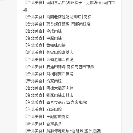
【台北美食】南園食品店(湖州粽子、芝麻湯圓) 南門市
場
【台北美食】南園老店鍾記湖州粽│肉粽
【台北美食】頂香蚵仔麵線 .南部肉粽店
【台北美食】全成肉粽
【台北美食】中原肉粽
【台北美食】故鄉味肉粽
【新北美食】劉家肉粽富基店
【台北美食】汕頭老牌四神湯
【台北美食】雙連四神湯-肉粽肉包四神湯
【台北美食】阿桐阿寶四神湯
【新北美食】俞家肉粽
【台北美食】阿欉大橋頭肉粽
【台北美食】劉家肉粽士林店
【台北美食】四喜食品行(四喜家鄉粽)
【台北美食】府城肉粽
【台北美食】王記府城肉粽
【新北美食】香鄉素食
【新北美食】黃獅傅地瓜球~香酥雞(蘆洲總店)