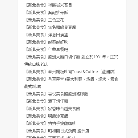
【新北美食】得勝街米苔目
【新北美食】吳記排骨酥
【新北美食】三色豆花
【新北美食】無名麵線臭豆腐
【新北美食】洋蔥田漢堡
【新北美食】越泰越好吃
【新北美食】仁華早餐吧
【新北美食】蘆洲大廟口切仔麵-創立於1931年，正宗
傳統口味老店
【新北美食】春米鐵板吐司Toast&Coffee（蘆洲店）
【新北美食】香草弄堂 (義大利麵、燉飯、焗烤、素食
義式料理)
【新北美食】喜悅美食館蘆洲豬腳飯
【新北美食】添丁切仔麵
【新北美食】家香味台越美食館
【新北美食】喫飽沙克飯
【新北美食】拍拍手披薩咖啡
【新北美食】昭和園日式燒肉-蘆洲店