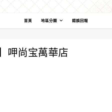
首頁
地區分類
錯誤回報
】呷尚宝萬華店