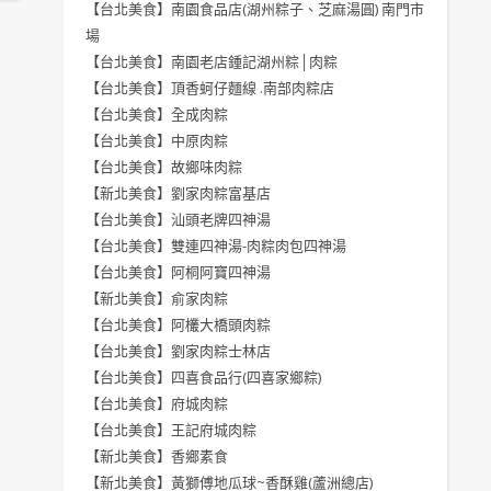
【台北美食】南園食品店(湖州粽子、芝麻湯圓) 南門市
場
【台北美食】南園老店鍾記湖州粽│肉粽
【台北美食】頂香蚵仔麵線 .南部肉粽店
【台北美食】全成肉粽
【台北美食】中原肉粽
【台北美食】故鄉味肉粽
【新北美食】劉家肉粽富基店
【台北美食】汕頭老牌四神湯
【台北美食】雙連四神湯-肉粽肉包四神湯
【台北美食】阿桐阿寶四神湯
【新北美食】俞家肉粽
【台北美食】阿欉大橋頭肉粽
【台北美食】劉家肉粽士林店
【台北美食】四喜食品行(四喜家鄉粽)
【台北美食】府城肉粽
【台北美食】王記府城肉粽
【新北美食】香鄉素食
【新北美食】黃獅傅地瓜球~香酥雞(蘆洲總店)