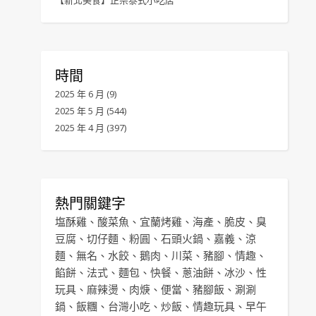
【新北美食】正宗泰式小吃店
時間
2025 年 6 月
(9)
2025 年 5 月
(544)
2025 年 4 月
(397)
熱門關鍵字
塩酥雞
、
酸菜魚
、
宜蘭烤雞
、
海產
、
脆皮
、
臭
豆腐
、
切仔麵
、
粉圓
、
石頭火鍋
、
嘉義
、
涼
麵
、
無名
、
水餃
、
鵝肉
、
川菜
、
豬腳
、
情趣
、
餡餅
、
法式
、
麵包
、
快餐
、
蔥油餅
、
冰沙
、
性
玩具
、
麻辣燙
、
肉焿
、
便當
、
豬腳飯
、
涮涮
鍋
、
飯糰
、
台灣小吃
、
炒飯
、
情趣玩具
、
早午