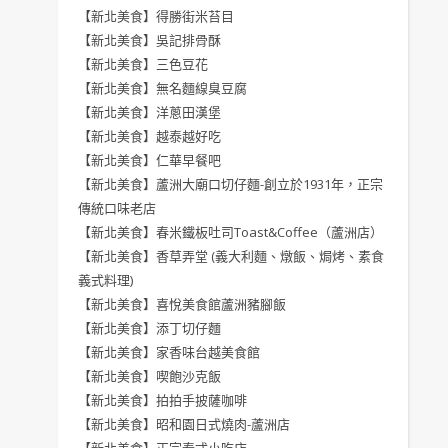
【新北美食】得勝街米苔目
【新北美食】吳記排骨酥
【新北美食】三色豆花
【新北美食】無名麵線臭豆腐
【新北美食】洋蔥田漢堡
【新北美食】越泰越好吃
【新北美食】仁華早餐吧
【新北美食】蘆洲大廟口切仔麵-創立於1931年，正宗
傳統口味老店
【新北美食】春米鐵板吐司Toast&Coffee（蘆洲店）
【新北美食】香草弄堂 (義大利麵、燉飯、焗烤、素食
義式料理)
【新北美食】喜悅美食館蘆洲豬腳飯
【新北美食】添丁切仔麵
【新北美食】家香味台越美食館
【新北美食】喫飽沙克飯
【新北美食】拍拍手披薩咖啡
【新北美食】昭和園日式燒肉-蘆洲店