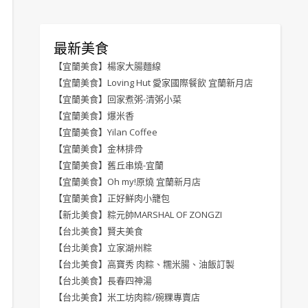
最新美食
【宜蘭美食】楊家大腸麵線
【宜蘭美食】Loving Hut 愛家國際餐飲 宜蘭新月店
【宜蘭美食】回家煮粥-清粥小菜
【宜蘭美食】爆米香
【宜蘭美食】Yilan Coffee
【宜蘭美食】金林排骨
【宜蘭美食】舊丘串燒-宜蘭
【宜蘭美食】Oh my!原燒 宜蘭新月店
【宜蘭美食】正好鮮肉小籠包
【新北美食】粽元帥MARSHAL OF ZONGZI
【台北美食】賢夫美食
【台北美食】立家湖州粽
【台北美食】高寶秀 肉粽、糯米腸、油飯訂製
【台北美食】長春四神湯
【台北美食】米工坊肉粽/碗粿專賣店