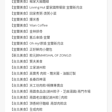
【宜蘭美食】楊家大腸麵線
【宜蘭美食】Loving Hut 愛家國際餐飲 宜蘭新月店
【宜蘭美食】回家煮粥-清粥小菜
【宜蘭美食】爆米香
【宜蘭美食】Yilan Coffee
【宜蘭美食】金林排骨
【宜蘭美食】舊丘串燒-宜蘭
【宜蘭美食】Oh my!原燒 宜蘭新月店
【宜蘭美食】正好鮮肉小籠包
【新北美食】粽元帥MARSHAL OF ZONGZI
【台北美食】賢夫美食
【台北美食】立家湖州粽
【台北美食】高寶秀 肉粽、糯米腸、油飯訂製
【台北美食】長春四神湯
【台北美食】米工坊肉粽/碗粿專賣店
【台北美食】南園食品店(湖州粽子、芝麻湯圓) 南門市場
【台北美食】南園老店鍾記湖州粽│肉粽
【台北美食】頂香蚵仔麵線 .南部肉粽店
【台北美食】全成肉粽