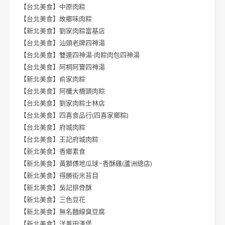
【台北美食】中原肉粽
【台北美食】故鄉味肉粽
【新北美食】劉家肉粽富基店
【台北美食】汕頭老牌四神湯
【台北美食】雙連四神湯-肉粽肉包四神湯
【台北美食】阿桐阿寶四神湯
【新北美食】俞家肉粽
【台北美食】阿欉大橋頭肉粽
【台北美食】劉家肉粽士林店
【台北美食】四喜食品行(四喜家鄉粽)
【台北美食】府城肉粽
【台北美食】王記府城肉粽
【新北美食】香鄉素食
【新北美食】黃獅傅地瓜球~香酥雞(蘆洲總店)
【新北美食】得勝街米苔目
【新北美食】吳記排骨酥
【新北美食】三色豆花
【新北美食】無名麵線臭豆腐
【新北美食】洋蔥田漢堡