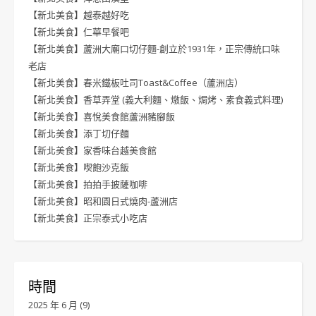
【新北美食】越泰越好吃
【新北美食】仁華早餐吧
【新北美食】蘆洲大廟口切仔麵-創立於1931年，正宗傳統口味
老店
【新北美食】春米鐵板吐司Toast&Coffee（蘆洲店）
【新北美食】香草弄堂 (義大利麵、燉飯、焗烤、素食義式料理)
【新北美食】喜悅美食館蘆洲豬腳飯
【新北美食】添丁切仔麵
【新北美食】家香味台越美食館
【新北美食】喫飽沙克飯
【新北美食】拍拍手披薩咖啡
【新北美食】昭和園日式燒肉-蘆洲店
【新北美食】正宗泰式小吃店
時間
2025 年 6 月
(9)