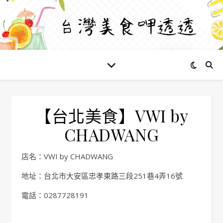
【台北美食】VWI by
CHADWANG
店名：VWI by CHADWANG
地址：台北市大安區忠孝東路三段251巷4弄16號
電話：0287728191