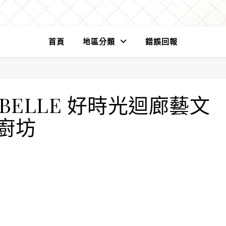
首頁
地區分類
錯誤回報
BELLE 好時光迴廊藝文
廚坊