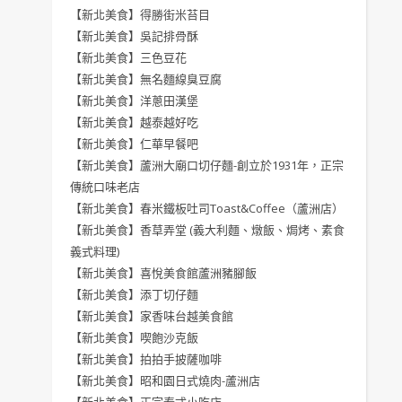
【新北美食】得勝街米苔目
【新北美食】吳記排骨酥
【新北美食】三色豆花
【新北美食】無名麵線臭豆腐
【新北美食】洋蔥田漢堡
【新北美食】越泰越好吃
【新北美食】仁華早餐吧
【新北美食】蘆洲大廟口切仔麵-創立於1931年，正宗
傳統口味老店
【新北美食】春米鐵板吐司Toast&Coffee（蘆洲店）
【新北美食】香草弄堂 (義大利麵、燉飯、焗烤、素食
義式料理)
【新北美食】喜悅美食館蘆洲豬腳飯
【新北美食】添丁切仔麵
【新北美食】家香味台越美食館
【新北美食】喫飽沙克飯
【新北美食】拍拍手披薩咖啡
【新北美食】昭和園日式燒肉-蘆洲店