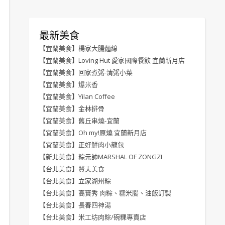
最新美食
【宜蘭美食】楊家大腸麵線
【宜蘭美食】Loving Hut 愛家國際餐飲 宜蘭新月店
【宜蘭美食】回家煮粥-清粥小菜
【宜蘭美食】爆米香
【宜蘭美食】Yilan Coffee
【宜蘭美食】金林排骨
【宜蘭美食】舊丘串燒-宜蘭
【宜蘭美食】Oh my!原燒 宜蘭新月店
【宜蘭美食】正好鮮肉小籠包
【新北美食】粽元帥MARSHAL OF ZONGZI
【台北美食】賢夫美食
【台北美食】立家湖州粽
【台北美食】高寶秀 肉粽、糯米腸、油飯訂製
【台北美食】長春四神湯
【台北美食】米工坊肉粽/碗粿專賣店