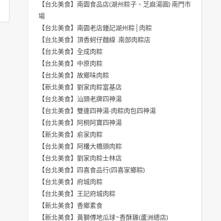
【台北美食】南園食品店(湖州粽子、芝麻湯圓) 南門市
場
【台北美食】南園老店鍾記湖州粽│肉粽
【台北美食】頂香蚵仔麵線 .南部肉粽店
【台北美食】全成肉粽
【台北美食】中原肉粽
【台北美食】故鄉味肉粽
【新北美食】劉家肉粽富基店
【台北美食】汕頭老牌四神湯
【台北美食】雙連四神湯-肉粽肉包四神湯
【台北美食】阿桐阿寶四神湯
【新北美食】俞家肉粽
【台北美食】阿欉大橋頭肉粽
【台北美食】劉家肉粽士林店
【台北美食】四喜食品行(四喜家鄉粽)
【台北美食】府城肉粽
【台北美食】王記府城肉粽
【新北美食】香鄉素食
【新北美食】黃獅傅地瓜球~香酥雞(蘆洲總店)