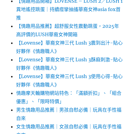
【情趣用品開箱】LOVENSE – LUSH 2／LUSH 1
異地遙控跳蛋｜持續痙攣抽搐華裔女神asia fox首
推
【情趣用品推薦】超舒服女性震動跳蛋，2025年
高評價的LUSH華裔女神開箱
【Lovense】華裔女神三代 Lush 3震到出汁-貼心
好夥伴《情趣職人》
【Lovense】華裔女神三代 Lush 3酥麻刺激-貼心
好夥伴《情趣職人》
【Lovense】華裔女神三代 Lush 3使用心得-貼心
好夥伴《情趣職人》
情趣摩天輪購物網站特色：「滿額折扣」、「組合
優惠」、「限時特價」
男生情趣用品推薦｜男孩自慰必備｜玩具在手性福
自來
女生情趣用品推薦｜女孩自慰必備｜玩具在手性福