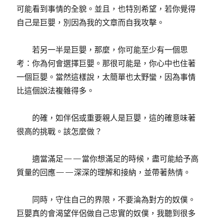
可能看到事情的全貌。並且，也特別希望，若你覺得
自己是巨嬰，別因為我的文章而自我攻擊。
若另一半是巨嬰，那麼，你可能至少有一個思
考：你為何會選擇巨嬰。那很可能是，你心中也住著
一個巨嬰。當然這樣說，太簡單也太野蠻，因為事情
比這個說法複雜得多。
的確，如伴侶或重要親人是巨嬰，這的確意味著
很高的挑戰。該怎麼做？
適當滿足——當你想滿足的時候，盡可能給予高
質量的回應——深深的理解和接納，並帶著熱情。
同時，守住自己的界限，不要淪為對方的奴僕。
巨嬰真的會渴望伴侶做自己忠實的奴僕，我聽到很多