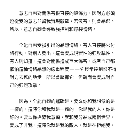
意志自戀對關係有很直接的殺傷力，因對方必須
遵從我的意志並幫我實現願望，若沒有，則會暴怒。
所以，意志自戀會導致強控制和爆裂情緒。
全能自戀受損引出的暴烈情緒，有人直接將它付
諸行動，對別人發出，這會變成現實性的強攻擊性。
有人則知道，這會對關係造成巨大傷害，或者自己都
懼怕這種情緒暴烈的嚴重程度——它經常達到恨不得
對方去死的地步，所以會壓抑它，但轉而會變成對自
己的強烈攻擊。
因為，全能自戀的邏輯是，要么你和我想像的是
一樣的，這時你和我就是一體的，你是我的人，你是
好的。要么你違背我意願，就和我分裂成兩個世界，
變成了非我，這時你就是我的敵人，就是在拒絕我，