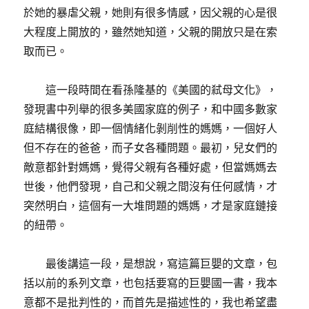
於她的暴虐父親，她則有很多情感，因父親的心是很
大程度上開放的，雖然她知道，父親的開放只是在索
取而已。
這一段時間在看孫隆基的《美國的弒母文化》，
發現書中列舉的很多美國家庭的例子，和中國多數家
庭結構很像，即一個情緒化剝削性的媽媽，一個好人
但不存在的爸爸，而子女各種問題。最初，兒女們的
敵意都針對媽媽，覺得父親有各種好處，但當媽媽去
世後，他們發現，自己和父親之間沒有任何感情，才
突然明白，這個有一大堆問題的媽媽，才是家庭鏈接
的紐帶。
最後講這一段，是想說，寫這篇巨嬰的文章，包
括以前的系列文章，也包括要寫的巨嬰國一書，我本
意都不是批判性的，而首先是描述性的，我也希望盡