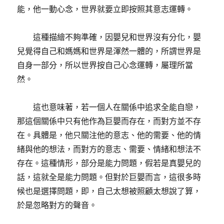
能，他一動心念，世界就要立即按照其意志運轉。
這種描繪不夠準確，因嬰兒和世界沒有分化，嬰
兒覺得自己和媽媽和世界是渾然一體的，所謂世界是
自身一部分，所以世界按自己心念運轉，屬理所當
然。
這也意味著，若一個人在關係中追求全能自戀，
那這個關係中只有他作為巨嬰而存在，而對方並不存
在。具體是，他只關注他的意志、他的需要、他的情
緒與他的想法，而對方的意志、需要、情緒和想法不
存在。這種情形，部分是能力問題，假若是真嬰兒的
話，這就全是能力問題。但對於巨嬰而言，這很多時
候也是選擇問題，即，自己太想被照顧太想說了算，
於是忽略對方的聲音。