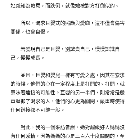
她感知為敵意，而跌倒，就像她被對方打倒似的。
所以，渴求巨嬰式的照顧與愛戀，這不僅會傷害
關係，也會自傷。
若發現自己是巨嬰，別譴責自己，慢慢認識自
己，慢慢成長。
並且，巨嬰和嬰兒一樣有可愛之處，因其在索求
的時候，他們的心在一定程度上是打開的。打開，就
意味著連接的可能性。巨嬰的另一半們，則常常是嚴
重壓抑了渴求的人，他們的心更為關閉，嚴重時使得
任何鏈接都不可能一般。
對此，我的一個來訪者說，她對超級好人媽媽沒
有任何感情，因為媽媽的心是三百六十度關閉的，至