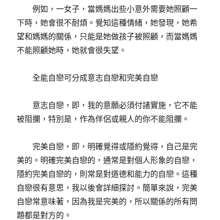
例如，一女子，當媽媽出些小意外需要她照顧一
下時，她會很不耐煩。覺知這種情緒，她發現，她希
望和媽媽的關係，只能是她做孩子被照顧，而當媽媽
不能照顧她時，她就會很失望。
全能自戀可分成意志自戀和完美自戀
意志自戀，即，我的意願必須付諸實施，它不能
被阻攔，特別是，作為伴侶或親人的你不能阻攔。
完美自戀，即，明確覺得或隱約覺得，自己是完
美的。明確完美自戀的，通常是對個人形象的自戀，
隱約完美自戀的，則常是對道德和能力的自戀。這種
自戀很有意思，我以後會詳細探討。簡單來說，完美
自戀常意味著，因為我是完美的，所以關係的所有問
題都是對方的。