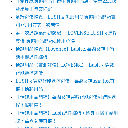
【愛性感情趣用品】台中情趣用品店｜全台24H快
速出貨｜包裝隱密
遠端跳蛋推薦｜LUSH 4 怎麼用？情趣用品開箱實
測+使用方式一次看懂
第一次遙距高潮初體驗!┃LOVENSE LUSH 3 遙控
震蛋 情趣用品開箱&使用心得
情趣用品推薦【Lovense】Lush 4 華裔女神｜智
能手機遙控跳蛋
情趣用品【實測評價】LOVENSE – Lush 3 穿戴
智能遙控跳蛋
LUSH 3 穿戴智能遙控跳蛋｜華裔女神asia fox首
推｜情趣用品
【情趣用品開箱】華裔女神穿戴智能跳蛋可跨國遙
控下殺特價！
【情趣用品開箱】Lush遙控跳蛋，國外直播主愛用
款，華裔女神首推！