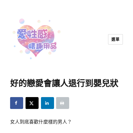
選單
愛性感情趣用品™ | 兩性教育
好的戀愛會讓人退行到嬰兒狀
女人到底喜歡什麼樣的男人？