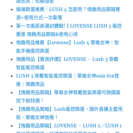
速出貨｜包裝隱密
遠端跳蛋推薦｜LUSH 4 怎麼用？情趣用品開箱實
測+使用方式一次看懂
第一次遙距高潮初體驗!┃LOVENSE LUSH 3 遙控
震蛋 情趣用品開箱&使用心得
情趣用品推薦【Lovense】Lush 4 華裔女神｜智
能手機遙控跳蛋
情趣用品【實測評價】LOVENSE – Lush 3 穿戴
智能遙控跳蛋
LUSH 3 穿戴智能遙控跳蛋｜華裔女神asia fox首
推｜情趣用品
【情趣用品開箱】華裔女神穿戴智能跳蛋可跨國遙
控下殺特價！
【情趣用品開箱】Lush遙控跳蛋，國外直播主愛用
款，華裔女神首推！
【情趣用品開箱】LOVENSE – LUSH 2／LUSH 1