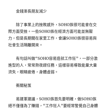
金錢漸長朋友減少
除了事業上的挫敗感外，SOHO族很可能會在交
際方面受挫。一些SOHO族在經濟方面可能並無壓
力，但是長期關在家里工作，會讓SOHO族很容易與
社會生活隔離開來。
有句話叫做“SOHO容易造就工作狂”，一部分激
進型的人，常常熬夜趕任務，這樣容易導致能量大量
流失，眼睛疲倦，身體虛弱。
衝關秘笈
易建軍建議，SOHO族首先要明確，做SOHO族
絕不僅僅為了賺錢，“工作狂人”要經常警覺自己身體