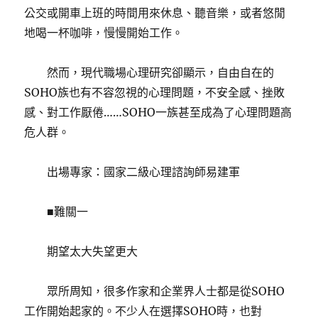
公交或開車上班的時間用來休息、聽音樂，或者悠閒
地喝一杯咖啡，慢慢開始工作。
然而，現代職場心理研究卻顯示，自由自在的
SOHO族也有不容忽視的心理問題，不安全感、挫敗
感、對工作厭倦……SOHO一族甚至成為了心理問題高
危人群。
出場專家：國家二級心理諮詢師易建軍
■難關一
期望太大失望更大
眾所周知，很多作家和企業界人士都是從SOHO
工作開始起家的。不少人在選擇SOHO時，也對