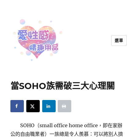
選單
愛性感情趣用品™ | 兩性教育
當SOHO族需破三大心理關
SOHO（small office home office，即在家辦
公的自由職業者）一族總是令人羨慕：可以將別人擠