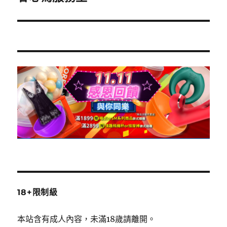
一
篇
文
章:
18+限制級
本站含有成人內容，未滿18歲請離開。