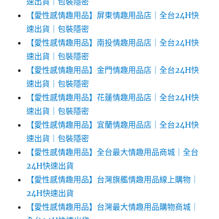
速出貨｜包裝隱密
【愛性感情趣用品】屏東情趣用品店｜全台24H快
速出貨｜包裝隱密
【愛性感情趣用品】南投情趣用品店｜全台24H快
速出貨｜包裝隱密
【愛性感情趣用品】金門情趣用品店｜全台24H快
速出貨｜包裝隱密
【愛性感情趣用品】花蓮情趣用品店｜全台24H快
速出貨｜包裝隱密
【愛性感情趣用品】宜蘭情趣用品店｜全台24H快
速出貨｜包裝隱密
【愛性感情趣用品】全台最大情趣用品商城｜全台
24H快速出貨
【愛性感情趣用品】台灣旗艦情趣用品線上購物｜
24H快速出貨
【愛性感情趣用品】台灣最大情趣用品購物商城｜