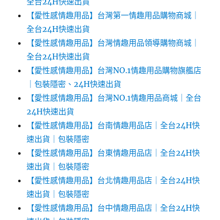
全台24H快速出貨
【愛性感情趣用品】台灣第一情趣用品購物商城｜
全台24H快速出貨
【愛性感情趣用品】台灣情趣用品領導購物商城｜
全台24H快速出貨
【愛性感情趣用品】台灣NO.1情趣用品購物旗艦店
｜包裝隱密、24H快速出貨
【愛性感情趣用品】台灣NO.1情趣用品商城｜全台
24H快速出貨
【愛性感情趣用品】台南情趣用品店｜全台24H快
速出貨｜包裝隱密
【愛性感情趣用品】台東情趣用品店｜全台24H快
速出貨｜包裝隱密
【愛性感情趣用品】台北情趣用品店｜全台24H快
速出貨｜包裝隱密
【愛性感情趣用品】台中情趣用品店｜全台24H快