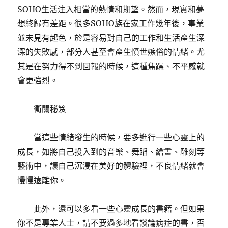
SOHO生活注入相當的熱情和期望。然而，現實和夢
想終歸有差距。很多SOHO族在家工作幾年後，事業
並未見有起色，於是容易對自己的工作和生活產生深
深的失敗感，部分人甚至會產生憤世嫉俗的情緒。尤
其是在努力得不到回報的時候，這種焦躁、不平感就
會更強烈。
衝關秘笈
當這些情緒發生的時候，要多進行一些心靈上的
成長，如將自己投入到的音樂、舞蹈、繪畫、雕刻等
藝術中，讓自己沉浸在美好的體驗裡，不良情緒就會
慢慢遠離你。
此外，還可以多看一些心靈成長的書籍。但如果
你不是專業人士，請不要過多地看談論病症的書，否