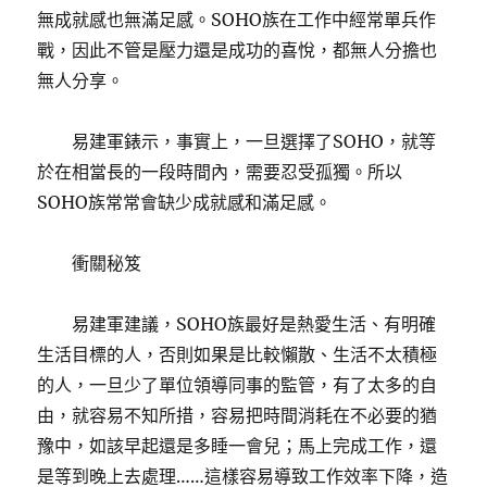
無成就感也無滿足感。SOHO族在工作中經常單兵作
戰，因此不管是壓力還是成功的喜悅，都無人分擔也
無人分享。
易建軍錶示，事實上，一旦選擇了SOHO，就等
於在相當長的一段時間內，需要忍受孤獨。所以
SOHO族常常會缺少成就感和滿足感。
衝關秘笈
易建軍建議，SOHO族最好是熱愛生活、有明確
生活目標的人，否則如果是比較懶散、生活不太積極
的人，一旦少了單位領導同事的監管，有了太多的自
由，就容易不知所措，容易把時間消耗在不必要的猶
豫中，如該早起還是多睡一會兒；馬上完成工作，還
是等到晚上去處理……這樣容易導致工作效率下降，造