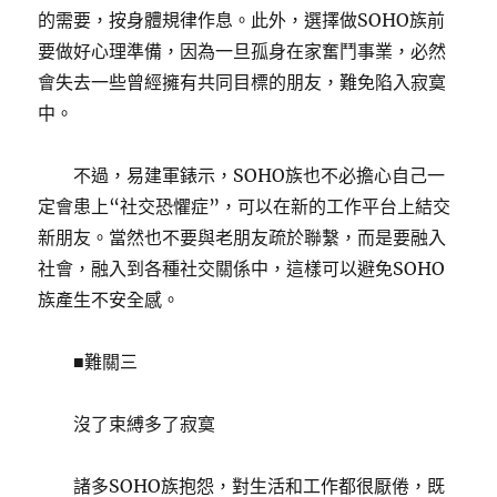
的需要，按身體規律作息。此外，選擇做SOHO族前
要做好心理準備，因為一旦孤身在家奮鬥事業，必然
會失去一些曾經擁有共同目標的朋友，難免陷入寂寞
中。
不過，易建軍錶示，SOHO族也不必擔心自己一
定會患上“社交恐懼症”，可以在新的工作平台上結交
新朋友。當然也不要與老朋友疏於聯繫，而是要融入
社會，融入到各種社交關係中，這樣可以避免SOHO
族產生不安全感。
■難關三
沒了束縛多了寂寞
諸多SOHO族抱怨，對生活和工作都很厭倦，既