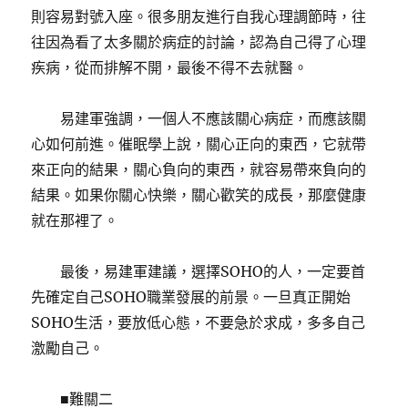
則容易對號入座。很多朋友進行自我心理調節時，往
往因為看了太多關於病症的討論，認為自己得了心理
疾病，從而排解不開，最後不得不去就醫。
易建軍強調，一個人不應該關心病症，而應該關
心如何前進。催眠學上說，關心正向的東西，它就帶
來正向的結果，關心負向的東西，就容易帶來負向的
結果。如果你關心快樂，關心歡笑的成長，那麼健康
就在那裡了。
最後，易建軍建議，選擇SOHO的人，一定要首
先確定自己SOHO職業發展的前景。一旦真正開始
SOHO生活，要放低心態，不要急於求成，多多自己
激勵自己。
■難關二