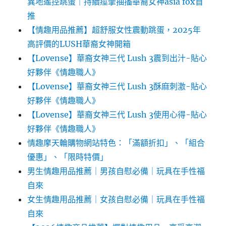
異地遙控跳蛋｜持續痙攣抽搐華裔女神asia fox首
推
【情趣用品推薦】超舒服女性震動跳蛋，2025年
高評價的LUSH華裔女神開箱
【Lovense】華裔女神三代 Lush 3震到出汁-貼心
好夥伴《情趣職人》
【Lovense】華裔女神三代 Lush 3酥麻刺激-貼心
好夥伴《情趣職人》
【Lovense】華裔女神三代 Lush 3使用心得-貼心
好夥伴《情趣職人》
情趣摩天輪購物網站特色：「滿額折扣」、「組合
優惠」、「限時特價」
男生情趣用品推薦｜男孩自慰必備｜玩具在手性福
自來
女生情趣用品推薦｜女孩自慰必備｜玩具在手性福
自來