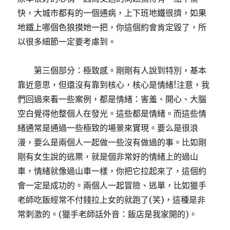
快，大城市都有的一個通病，上下班地鐵很擠，如果
地鐵上哪個色狼摸她一把，你這個約會肯定毀了，所
以很多細節一定要考慮到。
第三個部分：極致感。剛剛有人說到特別，基本
靠近意思，但還沒有靠到核心，核心是情緒!注意，我
們回過來看一些案例，都是情緒：害羞、開心、大腦
空白覺得他整個人在發光。這些都是情緒。而這些情
緒通常是通過一些極致的場景來實現。要么是很浪
漫，要么是兩個人一起做一些沒有做過的事。比如剛
剛有女生說的逃票，就是個非常好的情緒上的過山
車，情緒就像過山車一樣，你把它拉起來了，這個約
會一定是成功的。兩個人一起冒險、逃單，比如獵手
老師吃飯經常不付錢拉上女的就跑了(笑)，這種是非
常刺激的。(獵手老師話外音：飯店是我家開的)。