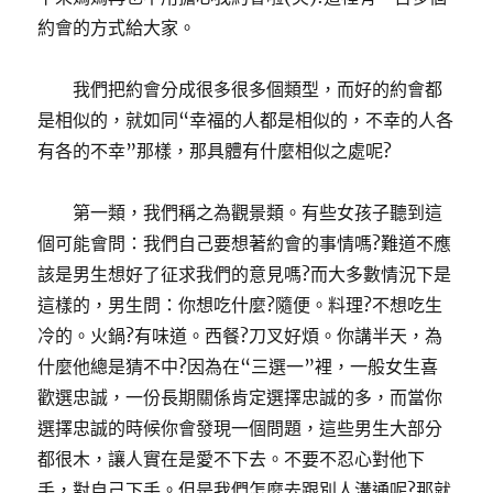
約會的方式給大家。
我們把約會分成很多很多個類型，而好的約會都
是相似的，就如同“幸福的人都是相似的，不幸的人各
有各的不幸”那樣，那具體有什麼相似之處呢?
第一類，我們稱之為觀景類。有些女孩子聽到這
個可能會問：我們自己要想著約會的事情嗎?難道不應
該是男生想好了征求我們的意見嗎?而大多數情況下是
這樣的，男生問：你想吃什麼?隨便。料理?不想吃生
冷的。火鍋?有味道。西餐?刀叉好煩。你講半天，為
什麼他總是猜不中?因為在“三選一”裡，一般女生喜
歡選忠誠，一份長期關係肯定選擇忠誠的多，而當你
選擇忠誠的時候你會發現一個問題，這些男生大部分
都很木，讓人實在是愛不下去。不要不忍心對他下
手，對自己下手。但是我們怎麼去跟別人溝通呢?那就