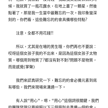
候，我就買了一瓶花露水，在地上畫了一顆星，然後
點著了，那是我一生當中最難忘的一次。我印象蠻深
刻的，你們看，這些難忘的約會具備哪些特點?
注意，全都不用花錢!!
所以，尤其是在場的男生哦，你們再也不要說：
哎呀這個女孩子我約不出來，是因為這個女孩子太物
質。哪個用到物質了?都沒有對不對?問題不是物質，
而是感覺(掌聲)
我們來認真研究一下，難忘的約會必備元素到底
有哪些，我們來現場來溝通一下。
有人說“用心”，嗯，“用心”這個詞很關鍵，我們
的團隊發現只要按照以下三個原則去準備一個約會，