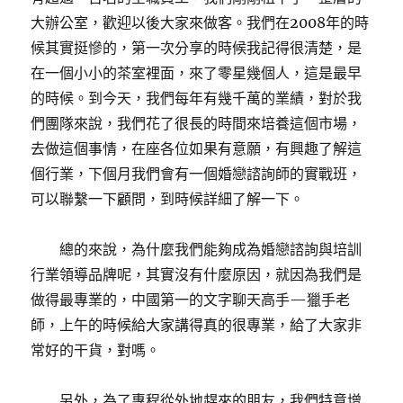
大辦公室，歡迎以後大家來做客。我們在2008年的時
候其實挺慘的，第一次分享的時候我記得很清楚，是
在一個小小的茶室裡面，來了零星幾個人，這是最早
的時候。到今天，我們每年有幾千萬的業績，對於我
們團隊來說，我們花了很長的時間來培養這個市場，
去做這個事情，在座各位如果有意願，有興趣了解這
個行業，下個月我們會有一個婚戀諮詢師的實戰班，
可以聯繫一下顧問，到時候詳細了解一下。
總的來說，為什麼我們能夠成為婚戀諮詢與培訓
行業領導品牌呢，其實沒有什麼原因，就因為我們是
做得最專業的，中國第一的文字聊天高手—獵手老
師，上午的時候給大家講得真的很專業，給了大家非
常好的干貨，對嗎。
另外，為了專程從外地趕來的朋友，我們特意增