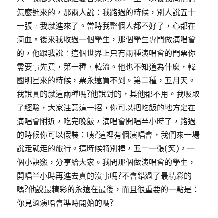
怎麼進來的，那兩人說：我路過的時候，別人說五十
一張，我就進來了。當時我整個人都不好了，心都在
滴血。後來我收過一個學生，那個學生專門做演唱會
的，他跟我說：這個世界上只有兩種演唱會的門票你
需要事先買，第一種，韓流。他也不知道為什麼，韓
國明星來的時候，票永遠買不到。第二種，五月天。
我說真的就這兩種嗎?他說對的，其他都不用。我吸取
了經驗，大家注意這一招，你可以把吃飯的地方定在
演唱會附近，吃完晚飯，演唱會開唱半小時了，路過
的時候你可以假裝：咦?這裡有個演唱會，我們來一場
說走就走的旅行。這時候特別棒，五十一張(笑)。一
個小訣竅，分享給大家。我問那個做演唱會的學生，
開唱半小時再進去真的沒事嗎?不會錯過了最精彩的
嗎?他說最精彩的永遠在最後，而且很重要的一點是：
你見過演唱會準時開始的嗎?