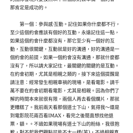
那肯定是成功的。
第一個：參與感·互動。記住如果你什麼都不行，
至少這個約會應該有個好的互動，永遠記住這一點，
如果這個約會什麼都沒有，那它至少有一個好的互
動，互動很關鍵，互動就是好的溝通，好的溝通是一
個約會的前提，如果一個約會沒有溝通，那就什麼都
沒有了，所以請大家記住，最關鍵的關鍵的是互動。
在約會初期，尤其是相親之類的，接下來這個提醒是
請注意：經常發生相親車禍的現場，是看電影。請千
萬不要在約會初期看電影，尤其是相親。因為你們了
解的時間本來就很有限，兩個人再去看個爛片，那就
更糟糕了。我前兩天看那個道士下山，氣得我～還是
到電影院花兩百看IMAX，看完之後簡直想找他退
票，額。。不過如果現場有道士下山的粉絲，我很抱
歉，對不起我們觀點可能不太一樣(笑)，不過相親真