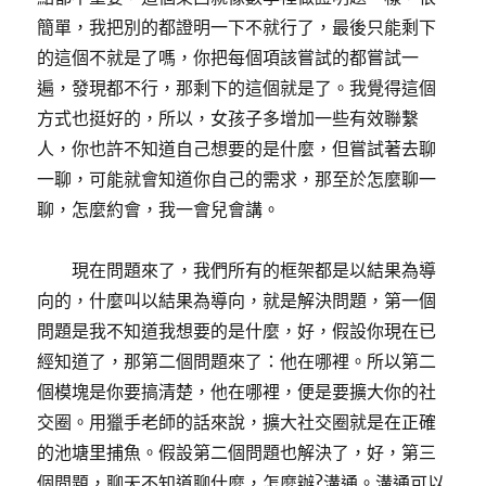
簡單，我把別的都證明一下不就行了，最後只能剩下
的這個不就是了嗎，你把每個項該嘗試的都嘗試一
遍，發現都不行，那剩下的這個就是了。我覺得這個
方式也挺好的，所以，女孩子多增加一些有效聯繫
人，你也許不知道自己想要的是什麼，但嘗試著去聊
一聊，可能就會知道你自己的需求，那至於怎麼聊一
聊，怎麼約會，我一會兒會講。
現在問題來了，我們所有的框架都是以結果為導
向的，什麼叫以結果為導向，就是解決問題，第一個
問題是我不知道我想要的是什麼，好，假設你現在已
經知道了，那第二個問題來了：他在哪裡。所以第二
個模塊是你要搞清楚，他在哪裡，便是要擴大你的社
交圈。用獵手老師的話來說，擴大社交圈就是在正確
的池塘里捕魚。假設第二個問題也解決了，好，第三
個問題，聊天不知道聊什麼，怎麼辦?溝通。溝通可以