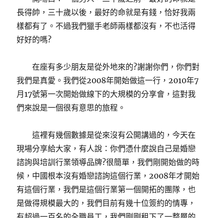
長得帥，三十歲以後，最好的命就是有錢，恰好我兩
樣都有了。不過我們獵手老師兩樣都沒有，不也活得
好好的嗎?
在座有多少朋友是從外地來的?謝謝你們，你們對
我們是真愛。我們從2008年開始做這一行，2010年7
月17號第一次開始做線下的大規模的分享會，這對我
們來說是一個很有意思的旅程。
這裡有幾個數據是從來沒有公開講過的，今天在
現場分享給大家，有人說：你們憑什麼說自己是婚戀
諮詢與培訓行業領導品牌?很簡單，我們剛開始做的時
候，中國根本沒有婚戀諮詢這個行業，2008年才開始
有這個行業，我們是這個行業第一個開拓的團隊，也
是做得規模最大的，我們目前有幾十位簽約的情專，
有超過一百名的全職員工，我們剛剛租下了一整層的