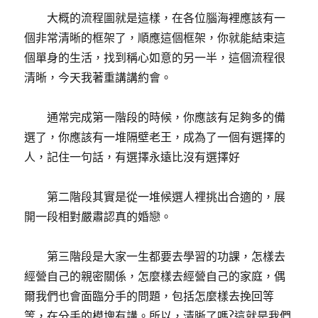
大概的流程圖就是這樣，在各位腦海裡應該有一
個非常清晰的框架了，順應這個框架，你就能結束這
個單身的生活，找到稱心如意的另一半，這個流程很
清晰，今天我著重講講約會。
通常完成第一階段的時候，你應該有足夠多的備
選了，你應該有一堆隔壁老王，成為了一個有選擇的
人，記住一句話，有選擇永遠比沒有選擇好
第二階段其實是從一堆候選人裡挑出合適的，展
開一段相對嚴肅認真的婚戀。
第三階段是大家一生都要去學習的功課，怎樣去
經營自己的親密關係，怎麼樣去經營自己的家庭，偶
爾我們也會面臨分手的問題，包括怎麼樣去挽回等
等，在分手的模塊有講。所以，清晰了嗎?這就是我們