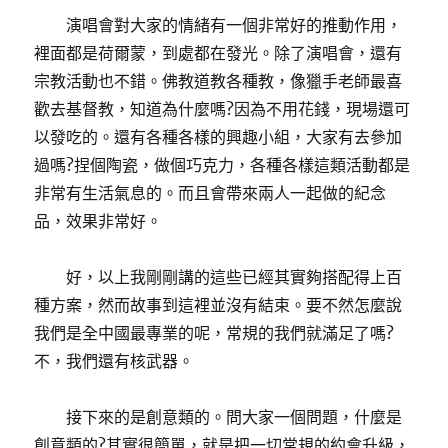
演唱會對大家的情緒有一個非常好的推動作用，
裡面都是荷爾蒙，到處都在發光。除了演唱會，還有
宗教活動也不錯。佛教道教各種教，像獵手老師最喜
歡去基督教，知道為什麼嗎?因為不用花錢，現場還可
以發吃的。還有各種各樣的興趣小組，大家有去參加
過嗎?捏個陶瓷，做個巧克力，各種各樣這類活動都是
非常有生活氣息的。而且會帶來兩人一起做的紀念
品，效果非常好。
好，以上我剛剛講的這些已經其實夠搭配得上百
種方案，然而故事到這裡並沒有結束。要不然怎麼說
我們是全中國最專業的呢，常規的我們就滿足了嗎?
不，我們還有核武器。
接下來的是創意類的。問大家一個問題，什麼是
創意類的?其實很簡單，就是把一切常規的約會升級，