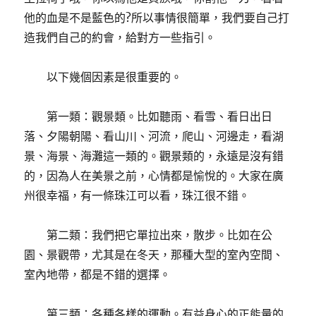
他的血是不是藍色的?所以事情很簡單，我們要自己打
造我們自己的約會，給對方一些指引。
以下幾個因素是很重要的。
第一類：觀景類。比如聽雨、看雪、看日出日
落、夕陽朝陽、看山川、河流，爬山、河邊走，看湖
景、海景、海灘這一類的。觀景類的，永遠是沒有錯
的，因為人在美景之前，心情都是愉悅的。大家在廣
州很幸福，有一條珠江可以看，珠江很不錯。
第二類：我們把它單拉出來，散步。比如在公
園、景觀帶，尤其是在冬天，那種大型的室內空間、
室內地帶，都是不錯的選擇。
第三類：各種各樣的運動。有益身心的正能量的