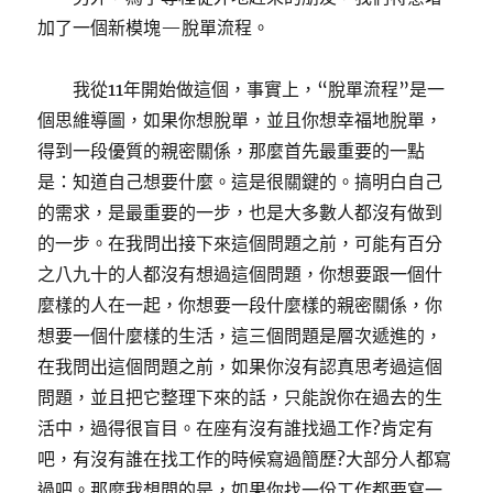
加了一個新模塊—脫單流程。
我從11年開始做這個，事實上，“脫單流程”是一
個思維導圖，如果你想脫單，並且你想幸福地脫單，
得到一段優質的親密關係，那麼首先最重要的一點
是：知道自己想要什麼。這是很關鍵的。搞明白自己
的需求，是最重要的一步，也是大多數人都沒有做到
的一步。在我問出接下來這個問題之前，可能有百分
之八九十的人都沒有想過這個問題，你想要跟一個什
麼樣的人在一起，你想要一段什麼樣的親密關係，你
想要一個什麼樣的生活，這三個問題是層次遞進的，
在我問出這個問題之前，如果你沒有認真思考過這個
問題，並且把它整理下來的話，只能說你在過去的生
活中，過得很盲目。在座有沒有誰找過工作?肯定有
吧，有沒有誰在找工作的時候寫過簡歷?大部分人都寫
過吧。那麼我想問的是，如果你找一份工作都要寫一