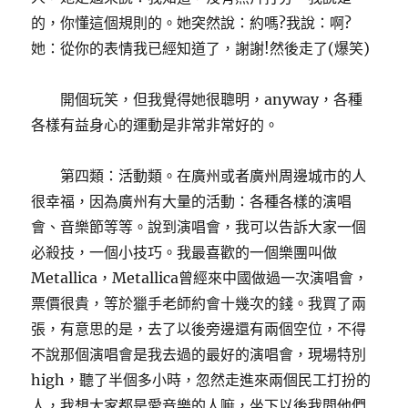
的，你懂這個規則的。她突然說：約嗎?我說：啊?
她：從你的表情我已經知道了，謝謝!然後走了(爆笑)
開個玩笑，但我覺得她很聰明，anyway，各種
各樣有益身心的運動是非常非常好的。
第四類：活動類。在廣州或者廣州周邊城市的人
很幸福，因為廣州有大量的活動：各種各樣的演唱
會、音樂節等等。說到演唱會，我可以告訴大家一個
必殺技，一個小技巧。我最喜歡的一個樂團叫做
Metallica，Metallica曾經來中國做過一次演唱會，
票價很貴，等於獵手老師約會十幾次的錢。我買了兩
張，有意思的是，去了以後旁邊還有兩個空位，不得
不說那個演唱會是我去過的最好的演唱會，現場特別
high，聽了半個多小時，忽然走進來兩個民工打扮的
人，我想大家都是愛音樂的人嘛，坐下以後我問他們