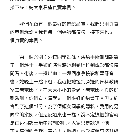
接下來，請大家看些真實案例。
我們花鎮有一個最好的傳統品質，我們只用真實
的案例說話。我們每一個導師都這樣，接下來也是一
個真實的案例。
第一個案例：這位同學姓孫，痔瘡手術期間認識
了一個護士，手術的時候聽她聊到她忙到電影都沒時
間看。術後，一邊出血，一邊回家拿投影和藍牙音
響，她晚上十點下班，我就把她拉到旁邊的骨科教研
室去看電影了。在大大小小的骨頭下看電影，真的好
刺激啊。你們看，這就是一個很好的約會了。但是約
會到了這個部分，為了保護女同學的隱私，我用的男
同學的案例，但是反過來也一樣，說不定這個約會就
是由這個護士暗中策劃的呢，人家只是誘導了他一
下。這個約會就很有意思，他把看電影這個事情升級