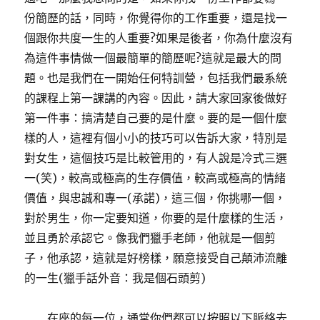
份簡歷的話，同時，你覺得你的工作重要，還是找一
個跟你共度一生的人重要?如果是後者，你為什麼沒有
為這件事情做一個最簡單的簡歷呢?這就是最大的問
題。也是我們在一開始任何特訓營，包括我們最系統
的課程上第一課講的內容。因此，請大家回家後做好
第一件事：搞清楚自己要的是什麼。要的是一個什麼
樣的人，這裡有個小小的技巧可以告訴大家，特別是
對女生，這個技巧是比較管用的，有人說是冷式三選
一(笑)，較高或極高的生存價值，較高或極高的情緒
價值，與忠誠和專一(承諾)，這三個，你挑哪一個，
對於男生，你一定要知道，你要的是什麼樣的生活，
並且勇於承認它。像我們獵手老師，他就是一個剪
子，他承認，這就是好榜樣，願意接受自己顛沛流離
的一生(獵手話外音：我是個石頭剪)
在座的每一位，通常你們都可以按照以下脈絡去