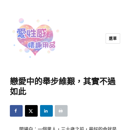
選單
愛性感情趣用品™ | 兩性教育
戀愛中的舉步維艱，其實不過
如此
開場白：一個男人，三十歲之前，最好的命就是