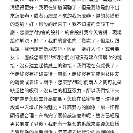
溝通得更好。我現在知道開聊了，但是我總是約不出
來怎麼辦，或者ta總是不來約我怎麼辦，邀約與隱形
的邀約，好，假設約出來了，我不知道約會該干什
麼，怎麼辦?約會的設計。約會設計我今天會講，現場
給你解決，好了，我們約會也約了幾次了，但是ta跟
我說，我們還是做朋友吧，收到一張好人卡，或者朋
友卡，應該怎麼辦?說明你們之間沒有建立深層次的鏈
接，沒有建立起情感上的鏈接。我們現在有感覺了，
但始終沒有捅破最後一層紙，始終沒有完成男女朋友
的轉變或者建立關係，怎麼辦?那你們兩人之間可能是
缺乏性的吸引，沒有性的相互張力。所以我們接下來
的問題是怎麼去升高關係，怎麼在私密空間、環境建
設當中去增加性的魅力。升高雙方的關係，讓一切都
顯得很合理。升高完了關係該怎麼辦呢，雙方已經是
男女朋友了以後，我們有一整套的系統來實踐怎麼樣
去管理你的長期關係，怎麼樣去經營你的長期關係，