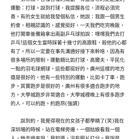
運動：打球。說到打球，我提醒各位，流程必須完
善。有的女生就給我發個私信，她說：我跟一個男生
約會，相親認識的，感覺挺好，一天我們吃完晚飯，
他打開車後備箱拿出兩副乒乓球拍說：嘿嘿我們去打
乒乓!這個女生當時踩著十幾寸的高跟鞋，殺他的心都
有了。所以一定要在事先溝通好接下來幹啥，因為有
很多場所的限制。運動類比如打球，高爾夫，平民化
一點的羽毛球網球，這些都挺好的。廣州這樣的地方
還是很好的，他有一些特別的運動，比如卡丁車，跑
步。其實跑步是很好的，廣州有很多適合跑步的地
方。大學城跑步非常適合，大學城裡晚上有很多跑步
的人，可以約跑。約跑昂(強調)
說到約，我覺得現在的女孩子都學精了(笑)我在
深圳場的時候，站在電梯旁邊，一個姑娘看我一個
人，她走過來說：我知道，沒有照片打分。我說是